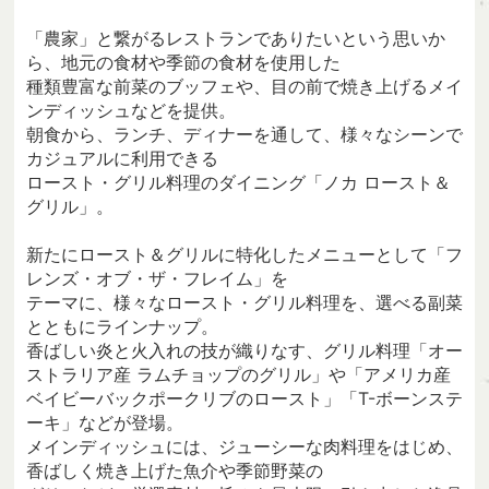
「農家」と繋がるレストランでありたいという思いか
ら、地元の食材や季節の食材を使用した
種類豊富な前菜のブッフェや、目の前で焼き上げるメイ
ンディッシュなどを提供。
朝食から、ランチ、ディナーを通して、様々なシーンで
カジュアルに利用できる
ロースト・グリル料理のダイニング「ノカ ロースト＆
グリル」。
新たにロースト＆グリルに特化したメニューとして「フ
レンズ・オブ・ザ・フレイム」を
テーマに、様々なロースト・グリル料理を、選べる副菜
とともにラインナップ。
香ばしい炎と火入れの技が織りなす、グリル料理「オー
ストラリア産 ラムチョップのグリル」や「アメリカ産
ベイビーバックポークリブのロースト」「T-ボーンステ
ーキ」などが登場。
メインディッシュには、ジューシーな肉料理をはじめ、
香ばしく焼き上げた魚介や季節野菜の