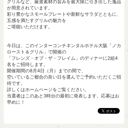
グリルなど、厳選素材の旨みを最大限に引き出した逸品
が用意されています。
彩り豊かなスモールプレートや新鮮なサラダとともに、
五感を満たすグリルの魅力を
ご堪能いただけます。
今日は、このインターコンチネンタルホテル大阪「ノカ
ロースト＆グリル」で開催の
「フレンズ・オブ・ザ・フレイム」のディナーに2組4
名をご招待します。
開催期間の8月4日（月）までの間で、
空いているご都合の良い日を選んでご予約いただくご招
待です。
詳しくはホームページをご覧ください。
当選者はこのあと3時台の最初に発表します。応募はお
早めに！