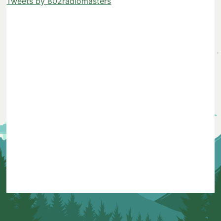
Tweets by 802radiomasters