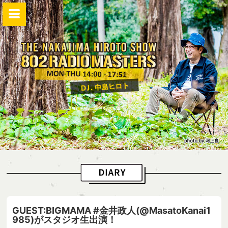
GUEST:BIGMAMA #金井政人(@MasatoKanai1
985)がスタジオ生出演！