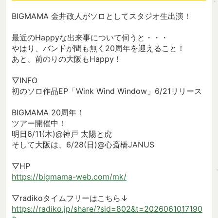
BIGMAMA 金井政人がソロとしてスタジオ生出演！
最近のHappyな出来事について伺うと・・・
やはり、バンドが間も無く20周年を迎えること！
あと、前のりの大阪もHappy！
▽INFO
初のソロ作品EP「Wink Wind Window」6/21リリース
BIGMAMA 20周年！
ツアー開催中！
明日6/11(木)@神戸 太陽と虎
そして大阪は、6/28(日)@心斎橋JANUS
▽HP
https://bigmama-web.com/mk/
▽radikoタイムフリーはこちら↓
https://radiko.jp/share/?sid=802&t=2026061017190