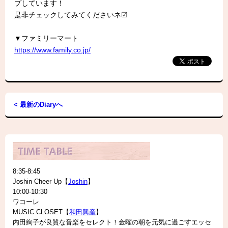
プしています！
是非チェックしてみてくださいネ☑︎
▼ファミリーマート
https://www.family.co.jp/
< 最新のDiaryへ
8:35-8:45
Joshin Cheer Up【
Joshin
】
10:00-10:30
ワコーレ
MUSIC CLOSET【
和田興産
】
内田絢子が良質な音楽をセレクト！金曜の朝を元気に過ごすエッセ