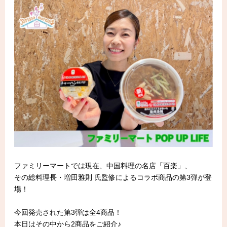
ファミリーマートでは現在、中国料理の名店「百楽」、
その総料理長・増田雅則 氏監修によるコラボ商品の第3弾が登
場！
今回発売された第3弾は全4商品！
本日はその中から2商品をご紹介♪