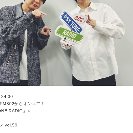
24:00
 FM802からオンエア！
ONE RADIO」♫
 vol.59