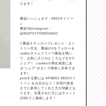
ります！
番組ハッシュタグ：#802サイトー
ン
番組X&Instagram：
@802PSYTONERADIO
▽番組ステッカープレゼント・エン
トリー方法…番組のXをフォロー＆
radikoタイムフリーで番組を聴い
て、お気に入りのところなどをXで
シェア！（radikoの再生画面にあ
る"シェア"ボタンで簡単に共有でき
ます）
postする際には #FM802 #802サイ
トーン をお忘れなく！次回の放送
までに参加してくれた方が対象とな
ります。当選された方にはチャット
(DM)でご連絡します！