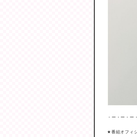
・ー・ー・ー
★番組オフィ