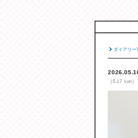
ダイアリー
2026.05.
［5.17 sun］