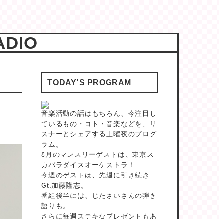
ADIO
TODAY'S PROGRAM
音楽活動の話はもちろん、今注目し
ているもの・コト・音楽などを、リ
スナーとシェアする土曜夜のプログ
ラム。
8月のマンスリーゲストは、東京ス
カパラダイスオーケストラ！
今週のゲストは、先週に引き続き
Gt.加藤隆志。
番組後半には、じたさいさんの弾き
語りも。
さらに毎週ステキなプレゼントもあ