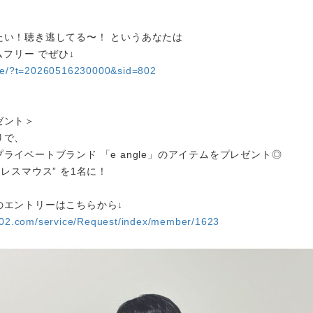
たい！聴き逃してる〜！ というあなたは
イムフリー でぜひ↓
are/?t=20260516230000&sid=802
ゼント＞
りで、
ライベートブランド 「e angle」のアイテムをプレゼント◎
ヤレスマウス” を1名に！
のエントリーはこちらから↓
y802.com/service/Request/index/member/1623