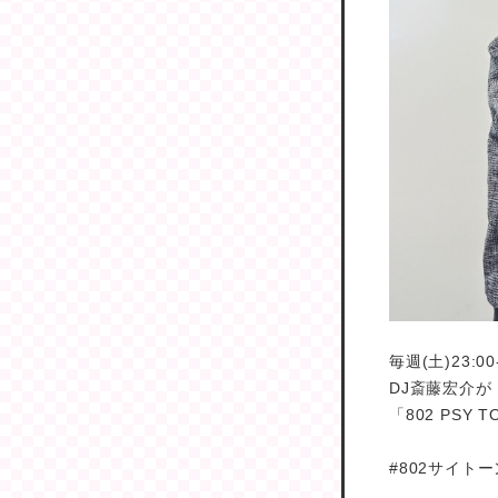
毎週(土)23:00-
DJ斎藤宏介が
「802 PSY T
#802サイトーン