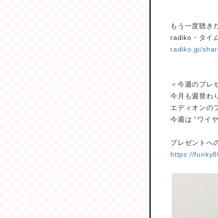
もう一度聴き
radiko・タ
radiko.jp/sh
＜今週のプレ
今月も週替わ
エディオンのプ
今週は “ワイ
プレゼントへ
https://funk