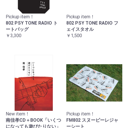
Pickup item！
Pickup item！
802 PSY TONE RADIO ト
802 PSY TONE RADIO フ
ートバッグ
ェイスタオル
￥3,300
￥1,500
New item！
Pickup item！
南佳孝CD＋BOOK「いくつ
FM802 スヌーピーレジャ
になっても遊びたりない」
ーシート