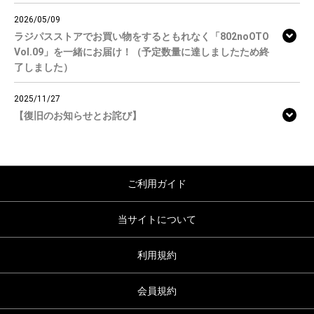
2026/05/09
ラジパスストアでお買い物をするともれなく「802noOTO
Vol.09」を一緒にお届け！（予定数量に達しましたため終
了しました）
2025/11/27
【復旧のお知らせとお詫び】
ご利用ガイド
当サイトについて
利用規約
会員規約