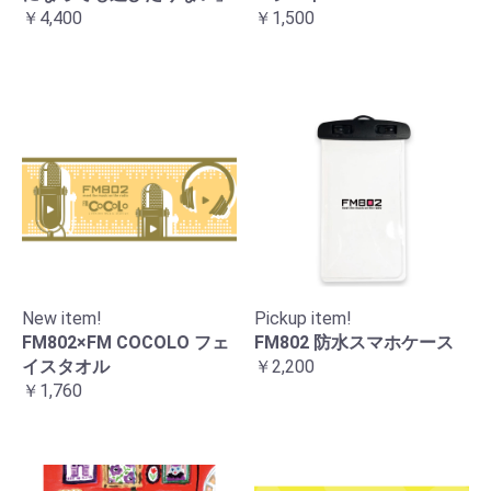
￥4,400
￥1,500
New item!
Pickup item!
FM802×FM COCOLO フェ
FM802 防水スマホケース
イスタオル
￥2,200
￥1,760