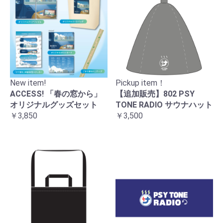
New item!
Pickup item！
ACCESS! 「春の窓から」
【追加販売】802 PSY
オリジナルグッズセット
TONE RADIO サウナハット
￥3,850
￥3,500