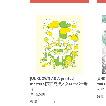
[UNKNOWN ASIA printed
[UNK
matters]宍戸克成／クローバー造
mat
り
￥16,
￥16,500
数量
数量