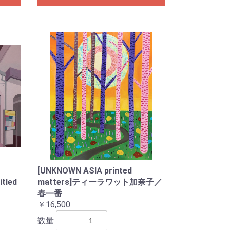
[UNKNOWN ASIA printed
tled
matters]ティーラワット加奈子／
春一番
￥16,500
数量