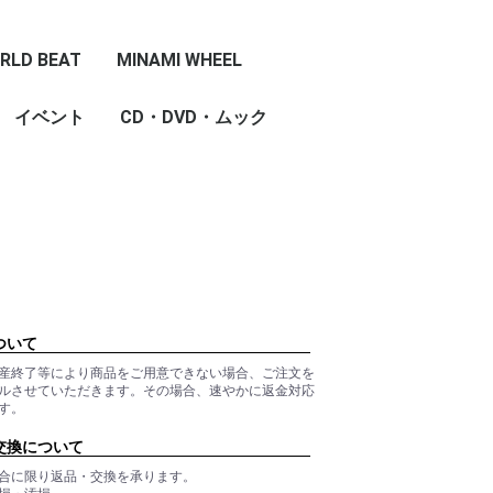
RLD BEAT
MINAMI WHEEL
イベント
CD・DVD・ムック
ついて
産終了等により商品をご用意できない場合、ご注文を
ルさせていただきます。その場合、速やかに返金対応
す。
交換について
合に限り返品・交換を承ります。