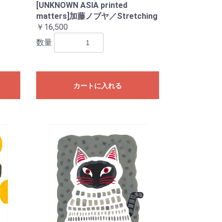
[UNKNOWN ASIA printed
matters]加藤ノブヤ／Stretching
￥16,500
数量
カートに入れる