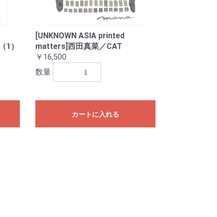
[UNKNOWN ASIA printed
d（1）
matters]西田真菜／CAT
￥16,500
数量
カートに入れる