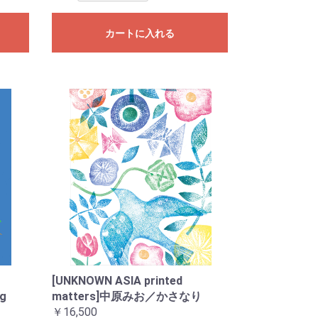
カートに入れる
[UNKNOWN ASIA printed
g
matters]中原みお／かさなり
￥16,500