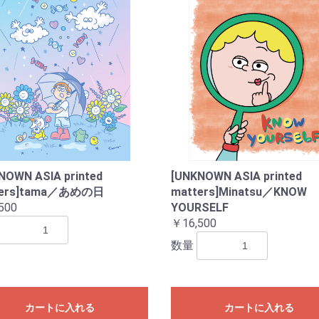
NOWN ASIA printed
[UNKNOWN ASIA printed
ters]tama／あめの日
matters]Minatsu／KNOW
500
YOURSELF
￥16,500
数量
カートに入れる
カートに入れる