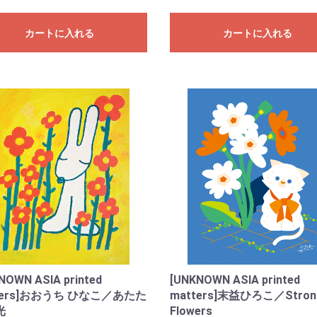
カートに入れる
カートに入れる
NOWN ASIA printed
[UNKNOWN ASIA printed
ters]おおうち ひなこ／あたた
matters]末益ひろこ／Stron
光
Flowers