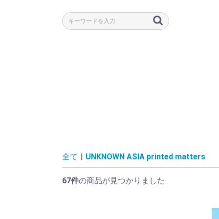
全て
|
UNKNOWN ASIA printed matters
67件
の商品が見つかりました