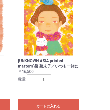
[UNKNOWN ASIA printed
matters]榮 菜未子／いつも一緒に
￥16,500
数量
カートに入れる