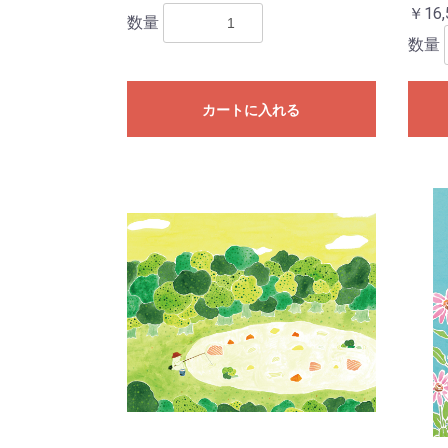
￥16,
数量
数量
カートに入れる