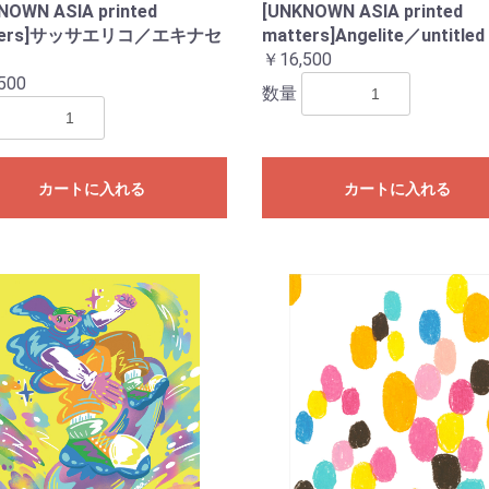
NOWN ASIA printed
[UNKNOWN ASIA printed
お買い物を続ける
カートへ進む
ters]サッサエリコ／エキナセ
matters]Angelite／untitled
￥16,500
500
数量
カートに入れる
カートに入れる