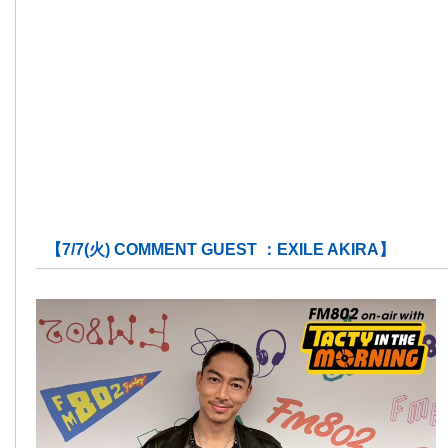
【7/7(火) COMMENT GUEST ：EXILE AKIRA】