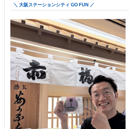
＼ 大阪ステーションシティ GO FUN ／