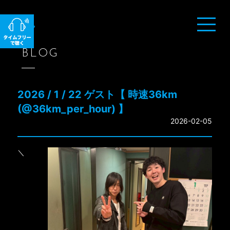
BLOG
08月06日（木）24時台
08月06日（木）25時台
2026 / 1 / 22 ゲスト【 時速36km
08月06日（木）26時台
(@36km_per_hour) 】
2026-02-05
＼