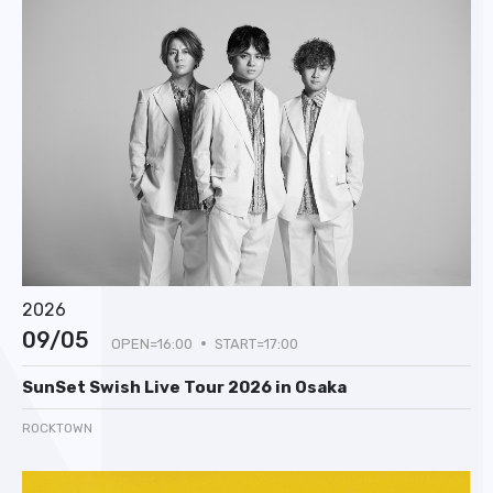
2026
09/05
OPEN=16:00
START=17:00
SunSet Swish Live Tour 2026 in Osaka
ROCKTOWN