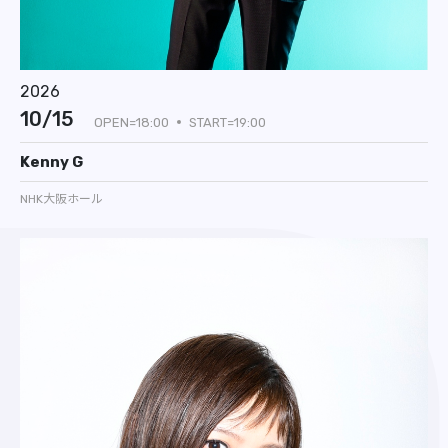
2026
10/15
OPEN=18:00
START=19:00
Kenny G
NHK大阪ホール