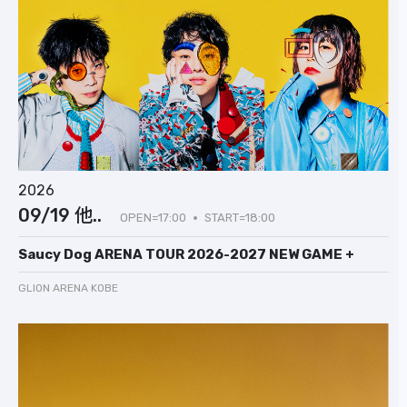
2026
09/19 他..
OPEN=17:00
START=18:00
Saucy Dog ARENA TOUR 2026-2027 NEW GAME +
GLION ARENA KOBE