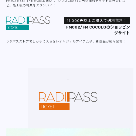
FM802 MEET THE WORLD BEAT、RADIO CRAZYの当選確約チケット先行受付な
ど。最上級の特典をスタンバイ！
11,000円以上ご購入で送料無料！
FM802/FM COCOLOのショッピン
グサイト
ラジパスストアでしか手に入らないオリジナルアイテムや、新商品が続々登場！