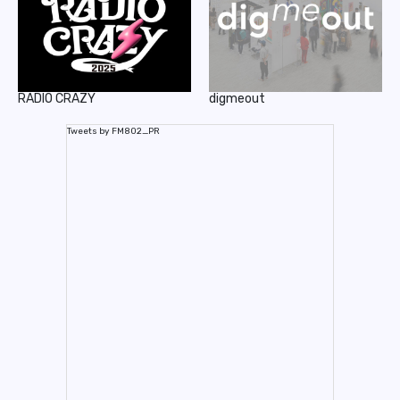
RADIO CRAZY
digmeout
Tweets by FM802_PR