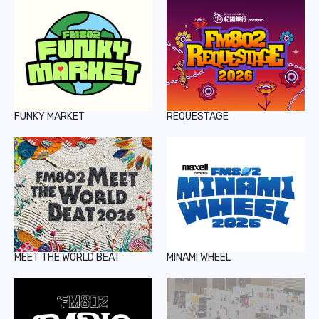
FUNKY MARKET
REQUESTAGE
MEET THE WORLD BEAT
MINAMI WHEEL