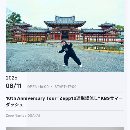
2026
08/11
OPEN=16:00
START=17:00
10th Anniversary Tour "Zepp10連単総流し" KBSサマー
ダッシュ
Zepp Namba(OSAKA)