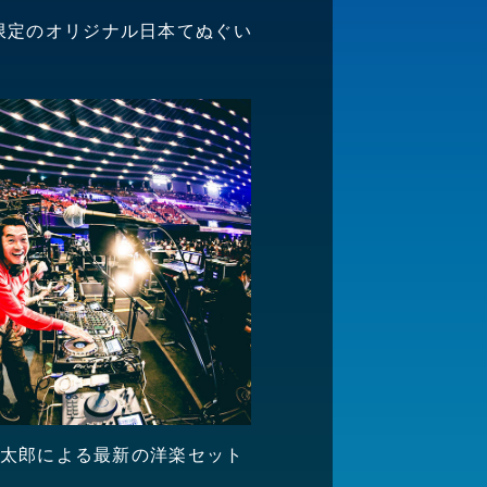
限定のオリジナル日本てぬぐい
健太郎による最新の洋楽セット