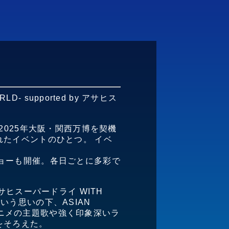
D- supported by アサヒス
、2025年大阪・関西万博を契機
たイベントのひとつ。 イベ
Jショーも開催。各日ごとに多彩で
y アサヒスーパードライ WITH
という思いの下、ASIAN
も、アニメの主題歌や強く印象深いラ
をそろえた。