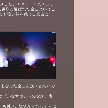
ースした、ＴＶアニメのエンデ
グ主題歌に選ばれた楽曲というこ
にも強い芯を感じる楽曲に、
歌にもなった楽曲を次々と紡いで
ダンサブルなサウンドのなか、塩
を打ち付け、塩塚ががむしゃらに