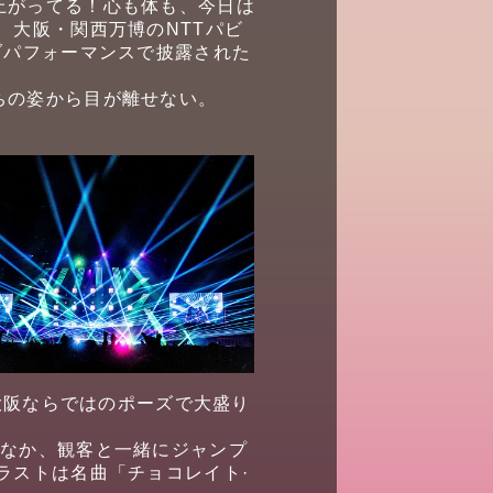
上がってる！心も体も、今日は
 大阪・関西万博のNTTパビ
ブパフォーマンスで披露された
ちの姿から目が離せない。
大阪ならではのポーズで大盛り
くなか、観客と一緒にジャンプ
ラストは名曲「チョコレイト·