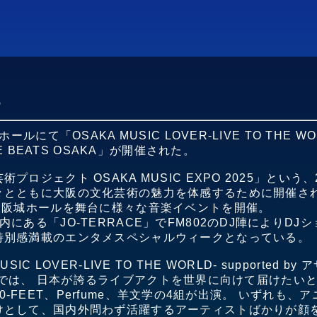
5
にて「OSAKA MUSIC LOVER-LIVE TO THE WORL
VE BEATS OSAKA」が開催された。
ロジェクト OSAKA MUSIC EXPO 2025」という
々とともに大阪の文化芸術の魅力を体感するために開催され
大阪城ホールを舞台に様々な音楽イベントを開催。
にある「JO-TERRACE」でFM802のDJ陣によりD
特別感満載のエンタメスペシャルウィークとなっている。
C LOVER-LIVE TO THE WORLD- supported b
AKA」では、 日本が誇るライブアクトを世界に向けて届けたい
ON、10-FEET、Perfume、羊文学の4組が出演。 いずれ
けとして、国内外問わず活躍するアーティストばかりが顔