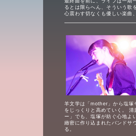
最終曲を前に、ライブは一期
るとは限らへん、そういう歌
心震わす切なくも優しい楽曲
羊文学は「mother」から塩
をじっくりと高めていく。 
ー」でも、塩塚が紡ぐ心地よ
緻密に作り込まれたバンドサ
る。