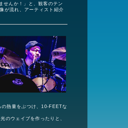
いきませんか！」と、観客のテン
映像が流れ、アーティスト紹介
らの熱量をぶつけ、10-FEETな
い光のウェイブを作ったりと、