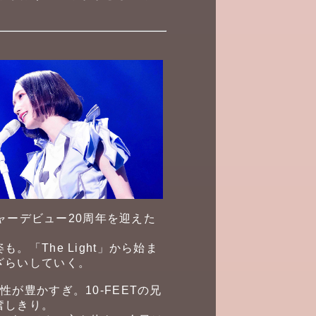
ャーデビュー20周年を迎えた
「The Light」から始ま
ざらいしていく。
が豊かすぎ。10-FEETの兄
奮しきり。