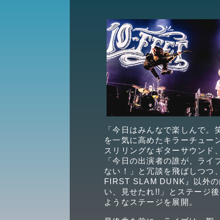
「今日はみんなで楽しんで。
を一気に高めたキラーチュー
スリリングなギターサウンド、NA
「今日の出演者の誰が、ライ
ない！」と冗談を飛ばしつつ、
FIRST SLAM DUNK
い、見せたれ!!」とステージ
ようなステージを展開。