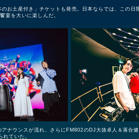
本のお土産付き」チケットも発売。日本ならでは、この日
が、饗宴を大いに楽しんだ。
アナウンスが流れ、さらにFM802のDJ大抜卓人＆落合
られていた。