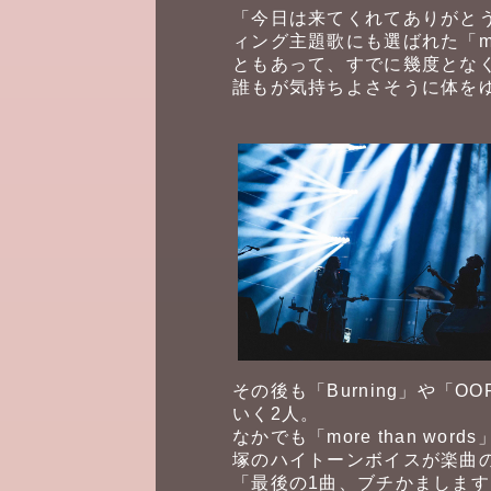
「今日は来てくれてありがと
ィング主題歌にも選ばれた「m
ともあって、すでに幾度とな
誰もが気持ちよさそうに体を
その後も「Burning」や「
いく2人。
なかでも「more than 
塚のハイトーンボイスが楽曲
「最後の1曲、ブチかまします