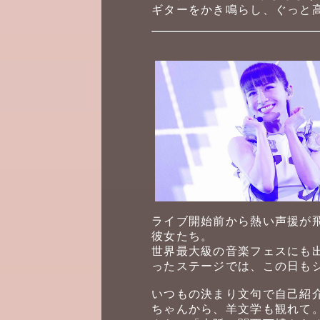
ギターをかき鳴らし、ぐっと
ライブ開始前から熱い声援が飛
彼女たち。
世界最大級の音楽フェスにも出
ったステージでは、この日も
いつもの決まり文句で自己紹介
ちゃんから、羊文学も観れて