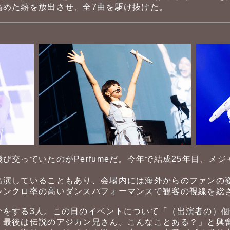
高めた熱を放出させ、全7曲を駆け抜けた。
び交っていたのがPerfumeだ。今年で結成25年目、メジ
演していることもあり、会場内には海外からのファンの姿も。
シンクロ率の高いダンスパフォーマンスで観客の視線を総
をする3人。この日のイベントについて「（出演者の）個性
。最後は伝説のアジカン兄さん。こんなことある？」と興