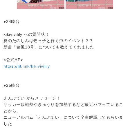
●24時台
kikivivilily への質問状！
夏のたのしみは甥っ子と行く虫のイベント？？
新曲「台風18号」についても教えてくれました
<公式HP>
https://lit.link/kikivivilily
●25時台
えんぷてい からメッセージ！
サッカー観戦熱やきゅうりを加熱するなど最近ハマっているこ
とから、
ニューアルバム「えんぷてい」について全曲解説してもらいま
した