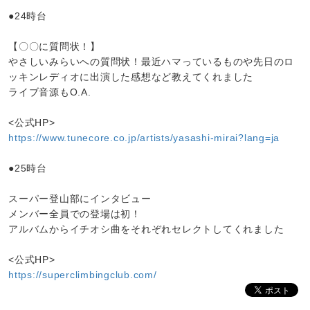
●24時台
【〇〇に質問状！】
やさしいみらいへの質問状！最近ハマっているものや先日のロ
ッキンレディオに出演した感想など教えてくれました
ライブ音源もO.A.
<公式HP>
https://www.tunecore.co.jp/artists/yasashi-mirai?lang=ja
●25時台
スーパー登山部にインタビュー
メンバー全員での登場は初！
アルバムからイチオシ曲をそれぞれセレクトしてくれました
<公式HP>
https://superclimbingclub.com/