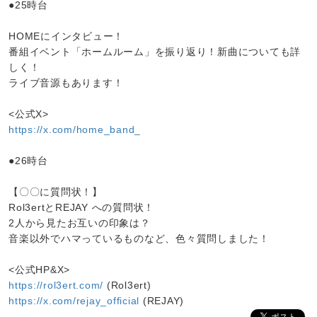
●25時台
HOMEにインタビュー！
番組イベント「ホームルーム」を振り返り！新曲についても詳
しく！
ライブ音源もあります！
<公式X>
https://x.com/home_band_
●26時台
【〇〇に質問状！】
Rol3ertとREJAY への質問状！
2人から見たお互いの印象は？
音楽以外でハマっているものなど、色々質問しました！
<公式HP&X>
https://rol3ert.com/
(Rol3ert)
https://x.com/rejay_official
(REJAY)