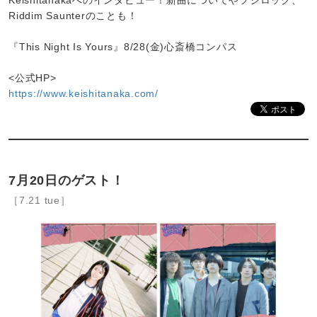
Keishitanakaへのインタビュー！新曲についてやフジロック、
Riddim Saunterのことも！
『This Night Is Yours』8/28(金)心斎橋コンパス
<公式HP>
https://www.keishitanaka.com/
7月20日のゲスト！
［7.21 tue］