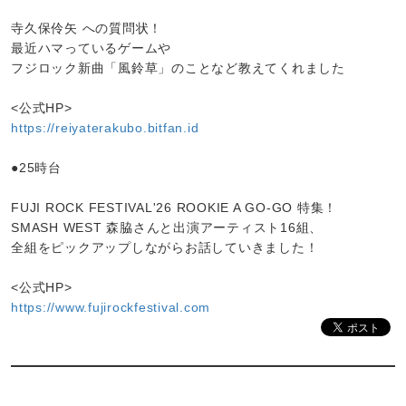
寺久保伶矢 への質問状！
最近ハマっているゲームや
フジロック新曲「風鈴草」のことなど教えてくれました
<公式HP>
https://reiyaterakubo.bitfan.id
●25時台
FUJI ROCK FESTIVAL'26 ROOKIE A GO-GO 特集！
SMASH WEST 森脇さんと出演アーティスト16組、
全組をピックアップしながらお話していきました！
<公式HP>
https://www.fujirockfestival.com