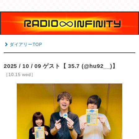
ダイアリーTOP
2025 / 10 / 09 ゲスト【 35.7 (@hu92__)】
［10.15 wed］