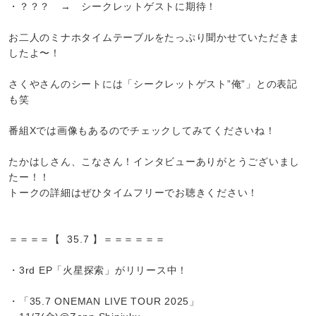
・？？？ → シークレットゲストに期待！
お二人のミナホタイムテーブルをたっぷり聞かせていただきま
したよ〜！
さくやさんのシートには「シークレットゲスト”俺”」との表記
も笑
番組Xでは画像もあるのでチェックしてみてくださいね！
たかはしさん、こなさん！インタビューありがとうございまし
たー！！
トークの詳細はぜひタイムフリーでお聴きください！
＝＝＝＝【 35.7 】＝＝＝＝＝＝
・3rd EP「火星探索」がリリース中！
・「35.7 ONEMAN LIVE TOUR 2025」