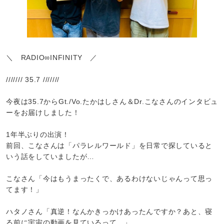
＼ RADIO∞INFINITY ／
/////// 35.7 ///////
今夜は35.7からGt./Vo.たかはしさん＆Dr.こなさんのインタビュ
ーをお届けしました！
1年半ぶりの出演！
前回、こなさんは「パラレルワールド」を日常で探していると
いう話をしていましたが…
こなさん「今はもうまったくで、あるわけないじゃんって思っ
てます！」
ハタノさん「真逆！なんかきっかけあったんですか？あと、寝
る前に宇宙の動画を見ているって…」