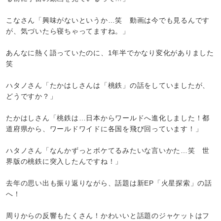
こなさん「興味がないというか…笑 動画は今でも見るんです
が、気づいたら寝ちゃってますね。」
あんなに熱く語っていたのに、1年半でかなり変化がありました
笑
ハタノさん「たかはしさんは「桃鉄」の話をしていましたが、
どうですか？」
たかはしさん「桃鉄は…日本からワールドへ進化しました！都
道府県から、ワールドワイドに各国を飛び回っています！」
ハタノさん「なんかずっとボケてるみたいな言いかた…笑 世
界版の桃鉄に突入したんですね！」
去年の思い出も振り返りながら、話題は新EP「火星探索」の話
へ！
周りからの反響もたくさん！かわいいと話題のジャケットはフ