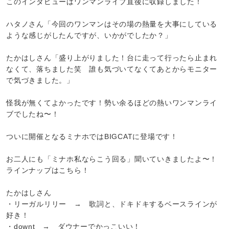
このインタビューはワンマンライブ直後に収録しました！
ハタノさん「今回のワンマンはその場の熱量を大事にしている
ような感じがしたんですが、いかがでしたか？」
たかはしさん「盛り上がりました！台に走って行ったら止まれ
なくて、落ちました笑 誰も気づいてなくてあとからモニター
で気づきました。」
怪我が無くてよかったです！勢い余るほどの熱いワンマンライ
ブでしたね〜！
ついに開催となるミナホではBIGCATに登場です！
お二人にも「ミナホ私ならこう回る」聞いていきましたよ〜！
ラインナップはこちら！
たかはしさん
・リーガルリリー → 歌詞と、ドキドキするベースラインが
好き！
・downt → ダウナーでかっこいい！