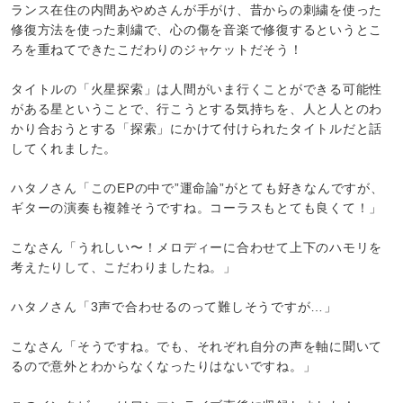
ランス在住の内間あやめさんが手がけ、昔からの刺繍を使った
修復方法を使った刺繍で、心の傷を音楽で修復するというとこ
ろを重ねてできたこだわりのジャケットだそう！
タイトルの「火星探索」は人間がいま行くことができる可能性
がある星ということで、行こうとする気持ちを、人と人とのわ
かり合おうとする「探索」にかけて付けられたタイトルだと話
してくれました。
ハタノさん「このEPの中で”運命論”がとても好きなんですが、
ギターの演奏も複雑そうですね。コーラスもとても良くて！」
こなさん「うれしい〜！メロディーに合わせて上下のハモリを
考えたりして、こだわりましたね。」
ハタノさん「3声で合わせるのって難しそうですが…」
こなさん「そうですね。でも、それぞれ自分の声を軸に聞いて
るので意外とわからなくなったりはないですね。」