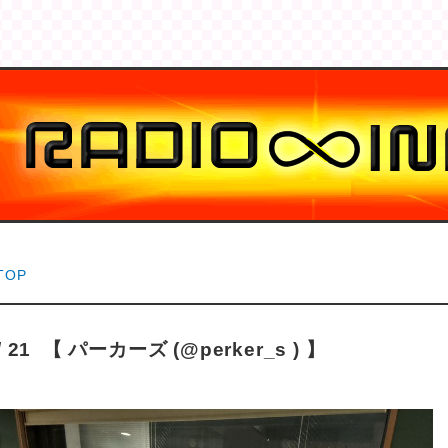
TOP
5 / 21 【 パーカーズ (@perker_s ) 】