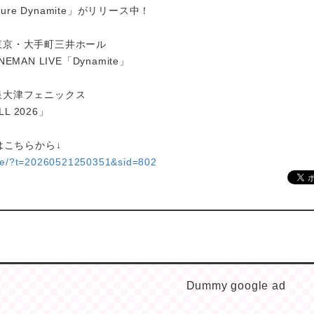
ure Dynamite」がリリース中！
)＠東京・大手町三井ホール
NEMAN LIVE「Dynamite」
＠泉大津フェニックス
L 2026」
はこちらから↓
are/?t=20260521250351&sid=802
Dummy google ad