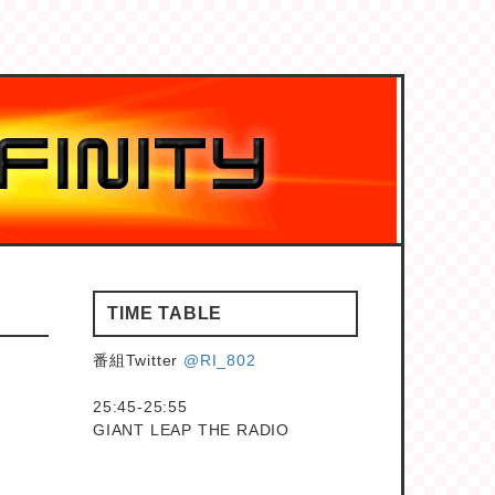
TIME TABLE
番組Twitter
@RI_802
25:45-25:55
GIANT LEAP THE RADIO