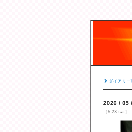
ダイアリー
2026 / 0
［5.23 sat］