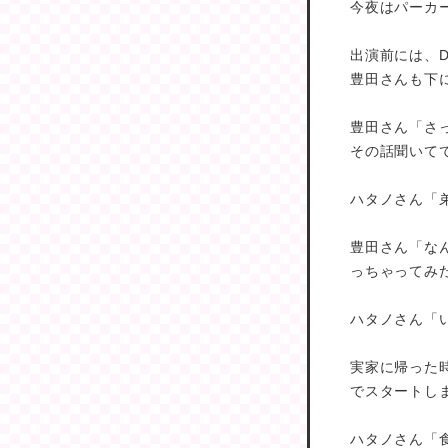
今夜はパーカー
出演前には、
豊田さんも下
豊田さん「さ
その話聞いて
ハタノさん「
豊田さん「な
っちゃってみ
ハタノさん「
実家に帰った
でスタートし
ハタノさん「