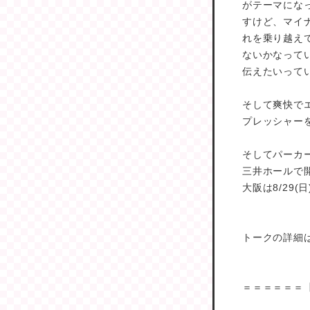
がテーマにな
すけど、マイ
れを乗り越え
ないかなって
伝えたいって
そして爽快で
プレッシャー
そしてパーカーズは
三井ホールで
大阪は8/29(
トークの詳細
＝＝＝＝＝＝【