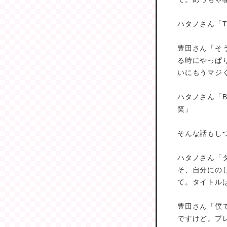
ハタノさん「T
豊田さん「そ
る時にやっぱ
いにもうマジ
ハタノさん「B
笑」
そんな話もしつつ
ハタノさん「
そ、自分にの
て。タイトル
豊田さん「僕
ですけど。プ