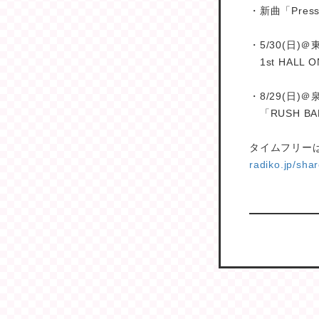
・新曲「Press
・5/30(日
1st HALL O
・8/29(日)
「RUSH BAL
タイムフリー
radiko.jp/sh