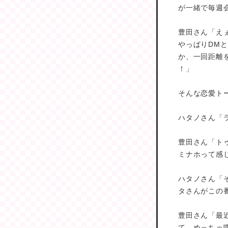
が一緒で毎週
豊田さん「え
やっぱりDM
か、一回距離
！」
そんな恋愛ト
ハタノさん「
豊田さん「ト
ミナホって感
ハタノさん「そう
タさんがこの
豊田さん「最
て。めっちゃ