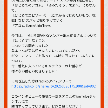
「はじめてのアコム」「ふみだそう、未来へ」にちなん
で、
【はじめてエピソード】【これからはじめたいもの、挑
戦】など ズバッと掘り下げていく
『アコム Somethin’New』
今回は、「GLIM SPANKYメンバー亀本寛貴さんについて
【はじめて】話すこと」
についてお聞きしました！
亀本さんが実は好きなものについてのお話や、
ギターのフレーズを作っている時に囲まれているものに
ついて、
今一番気に入っているキャラクターのお話など
様々なお話をお聞きしました！
↓聴き逃した方はradikoタイムフリーで
https://radiko.jp/share/?t=20260526175100&sid=802
このインタビューの模様の一部をアコムのYouTubeチャ
ンネルにて
随時アップしていきます。ぜひご覧ください！