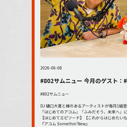
2026-06-08
#802サムニュー 今月のゲスト：#Ayu
#802サムニュー
DJ 樋口大喜と縁のあるアーティストが毎月1組
「はじめてのアコム」「ふみだそう、未来へ」
【はじめてエピソード】【これからはじめたいも
『アコム Somethin’New』