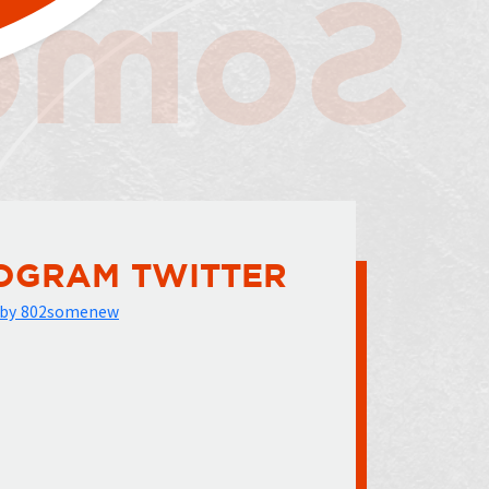
OGRAM TWITTER
 by 802somenew