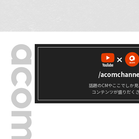
/acomchanne
話題のCMやここでしか見
コンテンツが盛りだく