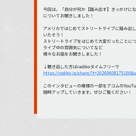
今回は、「自分が何か【踏み出す】きっかけに
についてお聞きしました！
アメリカではじめてストリートライブに踏み出した時に「Th
いたそう！
ストリートライブをはじめて大変だったことに
ライブ中の雰囲気についてなど
様々なお話をお聞きしました！
↓聴き逃した方はradikoタイムフリーで
https://radiko.jp/share/?t=20260608175100&
このインタビューの模様の一部をアコムのYouT
随時アップしていきます。ぜひご覧ください！