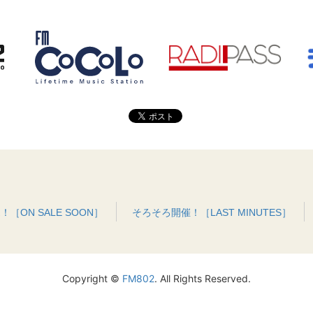
［ON SALE SOON］
そろそろ開催！［LAST MINUTES］
Copyright ©
FM802
. All Rights Reserved.