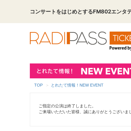
コンサートをはじめとする
FM802エン
TOP
とれたて情報！NEW EVENT
ご指定の公演は終了しました。
ご来場いただいた皆様、誠にありがとうございま