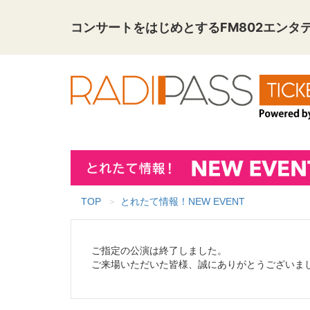
コンサートをはじめとする
FM802エン
TOP
とれたて情報！NEW EVENT
ご指定の公演は終了しました。
ご来場いただいた皆様、誠にありがとうございま