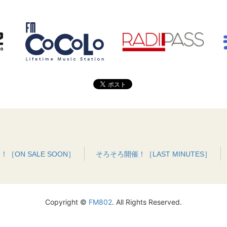
［ON SALE SOON］
そろそろ開催！［LAST MINUTES］
Copyright ©
FM802
. All Rights Reserved.