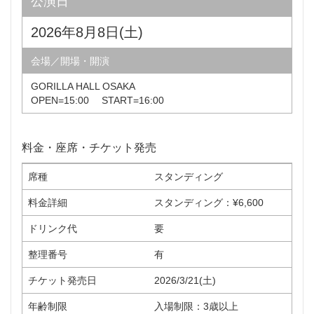
公演日
2026年8月8日(土)
会場／開場・開演
GORILLA HALL OSAKA
OPEN=15:00 START=16:00
料金・座席・チケット発売
席種
スタンディング
料金詳細
スタンディング：¥6,600
ドリンク代
要
整理番号
有
チケット発売日
2026/3/21(土)
年齢制限
入場制限：3歳以上