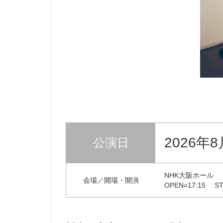
2026年8
公演日
NHK大阪ホール
会場／開場・開演
OPEN=17:15 ST