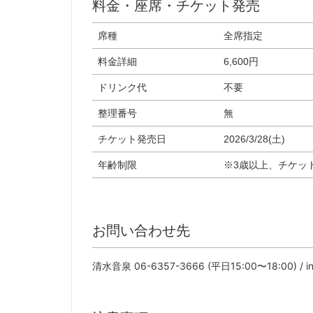
料金・座席・チケット発売
席種
全席指定
料金詳細
6,600円
ドリンク代
不要
整理番号
無
チケット発売日
2026/3/28(土)
年齢制限
※3歳以上、チケッ
お問い合わせ先
清⽔⾳泉 06-6357-3666 (平⽇15:00〜18:00) / in