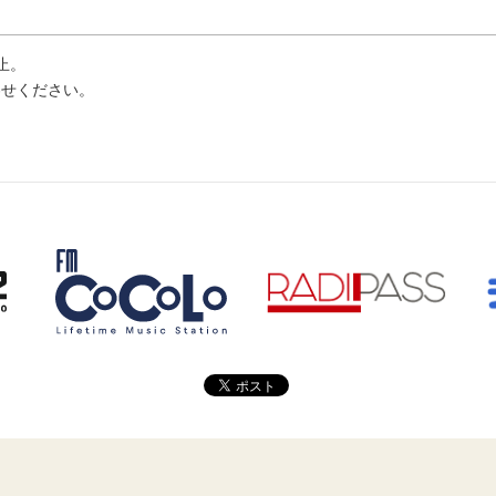
⽌。
わせください。