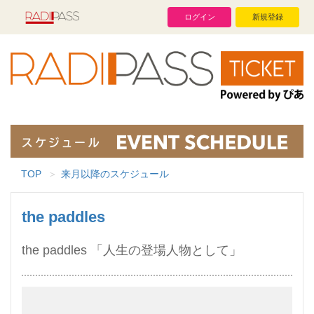
ログイン
新規登録
TOP
来月以降のスケジュール
the paddles
the paddles 「⼈⽣の登場⼈物として」