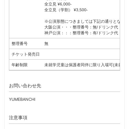
全立見 ¥6,000-
全立見（学割） ¥3,500-
※公演形態につきましては下記の通りとなりま
大阪公演・・・整理番号：無/ドリンク代：無
神戸公演：：：整理番号：有/ドリンク代：有
整理番号
無
チケット発売日
年齢制限
未就学児童は保護者同伴に限り入場可(未就学
お問い合わせ先
YUMEBANCHI
注意事項