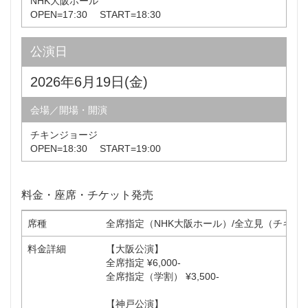
NHK大阪ホール
OPEN=17:30 START=18:30
公演日
2026年6月19日(金)
会場／開場・開演
チキンジョージ
OPEN=18:30 START=19:00
料金・座席・チケット発売
席種
全席指定（NHK大阪ホール）/全立見（チキン
料金詳細
【大阪公演】
全席指定 ¥6,000-
全席指定（学割） ¥3,500-
【神戸公演】