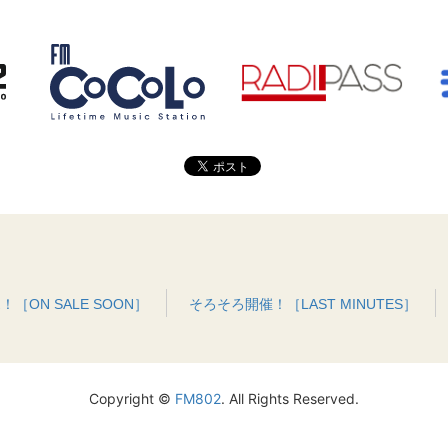
［ON SALE SOON］
そろそろ開催！［LAST MINUTES］
Copyright ©
FM802
. All Rights Reserved.