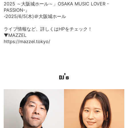
2025 ～大阪城ホール～」OSAKA MUSIC LOVER -
PASSION-』
-2025/6/5(木)＠大阪城ホール
ライブ情報など、詳しくはHPをチェック！
▼MAZZEL
https://mazzel.tokyo/
DJ's