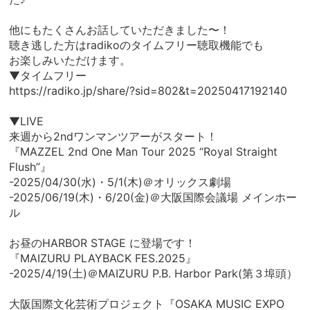
他にもたくさんお話していただきました〜！
聴き逃した方はradikoのタイムフリー聴取機能でも
お楽しみいただけます。
▼タイムフリー
https://radiko.jp/share/?sid=802&t=20250417192140
▼LIVE
来週から2ndワンマンツアーがスタート！
『MAZZEL 2nd One Man Tour 2025 “Royal Straight
Flush”』
-2025/04/30(水)・5/1(木)＠オリックス劇場
-2025/06/19(木)・6/20(金)＠大阪国際会議場 メインホー
ル
お昼のHARBOR STAGE に登場です！
『MAIZURU PLAYBACK FES.2025』
-2025/4/19(土)＠MAIZURU P.B. Harbor Park(第３埠頭）
大阪国際文化芸術プロジェクト『OSAKA MUSIC EXPO