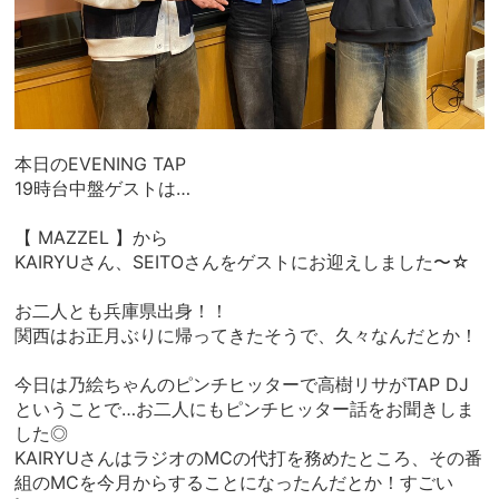
本日のEVENING TAP
19時台中盤ゲストは…
【 MAZZEL 】から
KAIRYUさん、SEITOさんをゲストにお迎えしました〜☆
お二人とも兵庫県出身！！
関西はお正月ぶりに帰ってきたそうで、久々なんだとか！
今日は乃絵ちゃんのピンチヒッターで高樹リサがTAP DJ
ということで…お二人にもピンチヒッター話をお聞きしま
した◎
KAIRYUさんはラジオのMCの代打を務めたところ、その番
組のMCを今月からすることになったんだとか！すごい