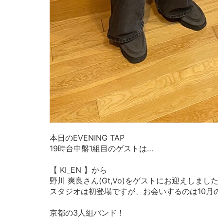
本日のEVENING TAP
19時台中盤1組目のゲストは…
【 KI_EN 】から
野川 爽良さん(Gt,Vo)をゲストにお迎えしまし
スタジオは初登場ですが、お会いするのは10月
京都の3人組バンド！