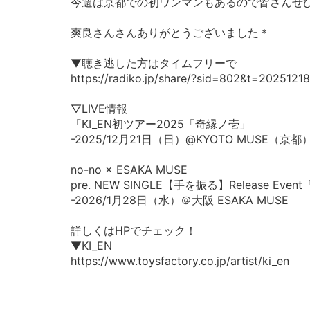
今週は京都での初ワンマンもあるので皆さんぜ
爽良さんさんありがとうございました＊
▼聴き逃した方はタイムフリーで
https://radiko.jp/share/?sid=802&t=2025121
▽LIVE情報
「KI_EN初ツアー2025「奇縁ノ壱」
-2025/12月21日（日）@KYOTO MUSE（京都
no-no × ESAKA MUSE
pre. NEW SINGLE【手を振る】Release Ev
-2026/1月28日（水）＠大阪 ESAKA MUSE
詳しくはHPでチェック！
▼KI_EN
https://www.toysfactory.co.jp/artist/ki_en