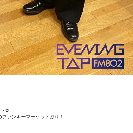
た〜✿
のファンキーマーケットぶり！