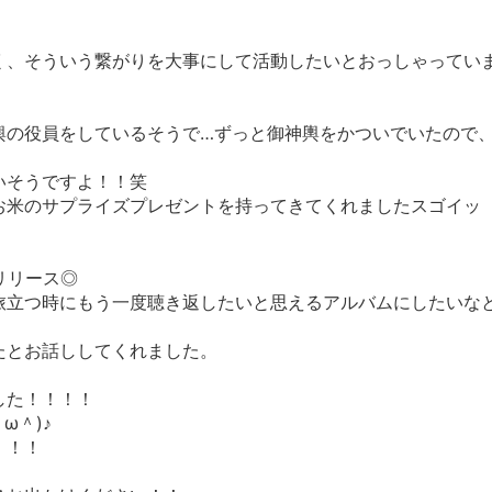
く、そういう繋がりを大事にして活動したいとおっしゃってい
輿の役員をしているそうで…ずっと御神輿をかついでいたので
いそうですよ！！笑
お米のサプライズプレゼントを持ってきてくれましたスゴイッ
をリリース◎
旅立つ時にもう一度聴き返したいと思えるアルバムにしたいな
たとお話ししてくれました。
した！！！！
ω＾)♪
！！！