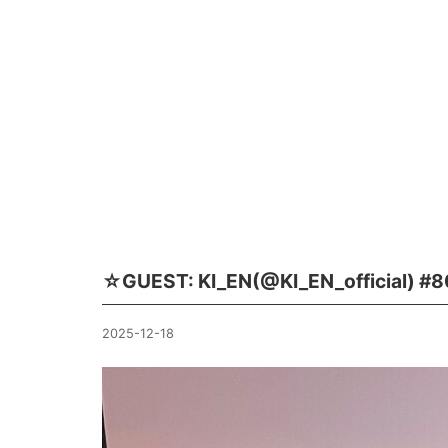
☆GUEST: KI_EN(@KI_EN_official) #
2025-12-18