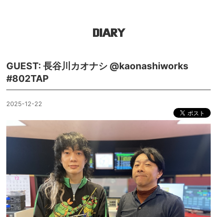
DIARY
GUEST: 長谷川カオナシ @kaonashiworks
#802TAP
2025-12-22