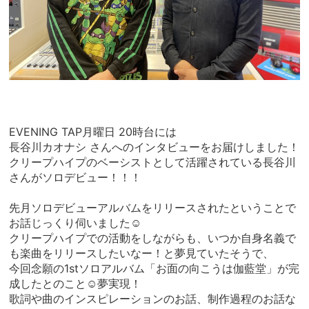
EVENING TAP月曜日 20時台には
長谷川カオナシ さんへのインタビューをお届けしました！
クリープハイプのベーシストとして活躍されている長谷川
さんがソロデビュー！！！
先月ソロデビューアルバムをリリースされたということで
お話じっくり伺いました☺︎
クリープハイプでの活動をしながらも、いつか自身名義で
も楽曲をリリースしたいなー！と夢見ていたそうで、
今回念願の1stソロアルバム「お面の向こうは伽藍堂」が完
成したとのこと☺︎夢実現！
歌詞や曲のインスピレーションのお話、制作過程のお話な