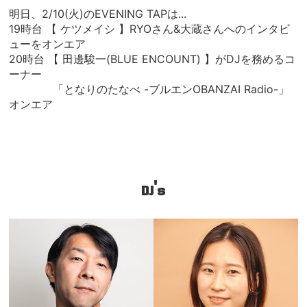
明日、2/10(火)のEVENING TAPは...
19時台 【 ケツメイシ 】RYOさん&大蔵さんへのインタビ
ューをオンエア
20時台 【 田邊駿一(BLUE ENCOUNT) 】がDJを務めるコ
ーナー
「となりのたなべ -ブルエンOBANZAI Radio-」
オンエア
DJ's