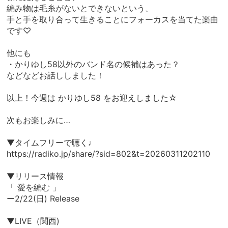
編み物は毛糸がないとできないという、
手と手を取り合って生きることにフォーカスを当てた楽曲
です♡
他にも
・かりゆし58以外のバンド名の候補はあった？
などなどお話ししました！
以上！今週は かりゆし58 をお迎えしました☆
次もお楽しみに…
▼タイムフリーで聴く♩
https://radiko.jp/share/?sid=802&t=20260311202110
▼リリース情報
「 愛を編む 」
ー2/22(日) Release
▼LIVE（関西)