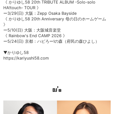
《 かりゆし58 20th TRIBUTE ALBUM -Solo-solo
HA!touch- TOUR 》
ー3/29(日) 大阪：Zepp Osaka Bayside
《 かりゆし58 20th Anniversary 母の日のホームゲーム
》
ー5/10(日) 大阪：大阪城音楽堂
《 Rainbow's End CAMP 2026 》
ー5/24(日) 京都：ハピろー!の森（府民の森ひよし）
▼かりゆし58
https://kariyushi58.com
DJ's