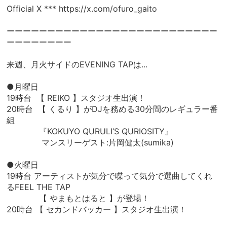
Official X ***
https://x.com/ofuro_gaito
ーーーーーーーーーーーーーーーーーーーーーーーーーー
ーーーーーーーー
来週、月火サイドのEVENING TAPは...
●月曜日
19時台 【 REIKO 】スタジオ生出演！
20時台 【 くるり 】がDJを務める30分間のレギュラー番
組
『KOKUYO QURULI’S QURIOSITY』
マンスリーゲスト:片岡健太(sumika)
●火曜日
19時台 アーティストが気分で喋って気分で選曲してくれ
るFEEL THE TAP
【 やまもとはると 】が登場！
20時台 【 セカンドバッカー 】スタジオ生出演！