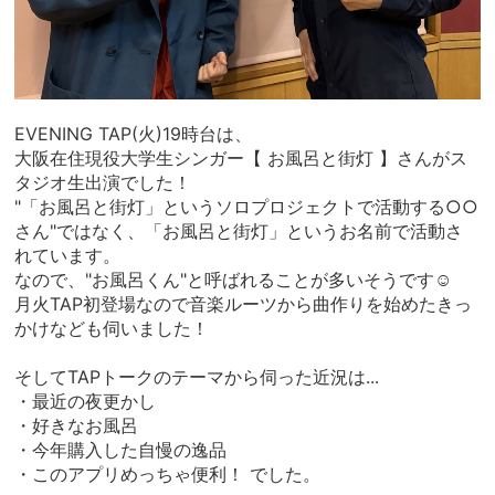
EVENING TAP(火)19時台は、
大阪在住現役大学生シンガー【 お風呂と街灯 】さんがス
タジオ生出演でした！
"「お風呂と街灯」というソロプロジェクトで活動する○○
さん"ではなく、「お風呂と街灯」というお名前で活動さ
れています。
なので、"お風呂くん"と呼ばれることが多いそうです☺︎
月火TAP初登場なので音楽ルーツから曲作りを始めたきっ
かけなども伺いました！
そしてTAPトークのテーマから伺った近況は...
・最近の夜更かし
・好きなお風呂
・今年購入した自慢の逸品
・このアプリめっちゃ便利！ でした。