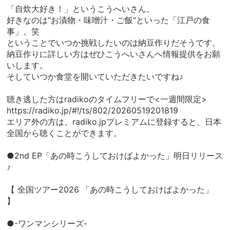
「自炊大好き！」というこうへいさん。
好きなのは"お漬物・味噌汁・ご飯"といった「江戸の食
事」。笑
ということでいつか挑戦したいのは納豆作りだそうです。
納豆作りに詳しい方はぜひこうへいさんへ情報提供をお願
いします。
そしていつか食堂を開いていただきたいですね♪
聴き逃した方はradikoのタイムフリーで<一週間限定>
https://radiko.jp/#!/ts/802/20260519201819
エリア外の方は、radiko.jpプレミアムに登録すると、日本
全国から聴くことができます。
●2nd EP「あの時こうしておけばよかった」明日リリース
♪
【 全国ツアー2026 「あの時こうしておけばよかった」
】
●-ワンマンシリーズ-