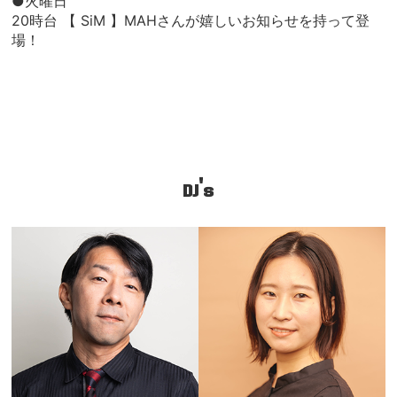
●火曜日
20時台 【 SiM 】MAHさんが嬉しいお知らせを持って登
場！
DJ's