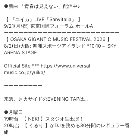
●新曲 「青春は見えない」配信中♪
【 『ユイカ』LIVE「Sanvitalia」 】
9/21(月/祝) 東京国際フォーラム ホールA
ーーーーーーーーーーーーーーーーーーーーーーーー
【 OSAKA GIGANTIC MUSIC FESTIVAL 2026 】
8/2(日)大阪: 舞洲スポーツアイランド *10:10～ SKY
ARENA STAGE
Official Site ***
https://www.universal-
music.co.jp/yuika/
ーーーーーーーーーーーーーーーーーーーーーーーーーー
ーーーーーーーー
来週、月火サイドのEVENING TAPは...
●月曜日
19時台 【 NEK! 】スタジオ生出演！
20時台 【 くるり 】がDJを務める30分間のレギュラー番
組