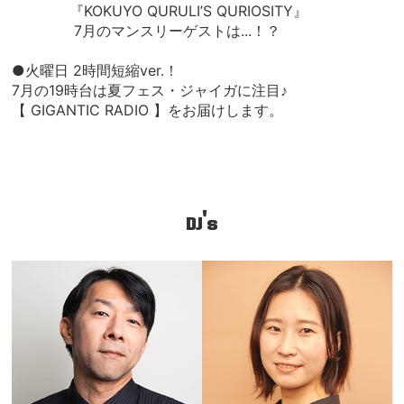
『KOKUYO QURULI’S QURIOSITY』
7月のマンスリーゲストは...！？
●火曜日 2時間短縮ver.！
7月の19時台は夏フェス・ジャイガに注目♪
【 GIGANTIC RADIO 】をお届けします。
DJ's