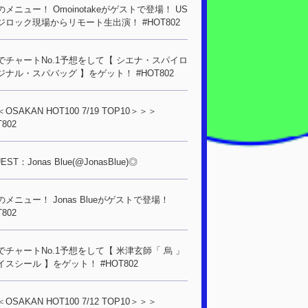
メニュー！ Omoinotakeがゲストで登場！ US
ジロック現場からリモート生出演！ #HOT802
でチャートNo.1予想をして【 シエナ・スパイロ
ジナル・スパバッグ 】をゲット！ #HOT802
OSAKAN HOT100 7/19 TOP10＞＞＞
T802
ST：Jonas Blue(@JonasBlue)◎
メニュー！ Jonas Blueがゲストで登場！
T802
でチャートNo.1予想をして【 米津玄師「 烏 」
イスシール 】をゲット！ #HOT802
OSAKAN HOT100 7/12 TOP10＞＞＞