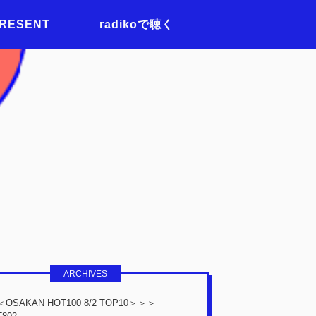
PRESENT
radikoで聴く
ARCHIVES
OSAKAN HOT100 8/2 TOP10＞＞＞