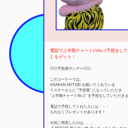
電話で上半期チャートのNo.1予想をして【
】をゲット！
◎◎予想屋サンデー◎◎
このコーナーでは、
OSAKAN HOT100 を聴いてくれている
リスナーさんに "予想屋" になっていただき、
"上半期チャートNo.1" を予想をしていただき
電話で予想してくれた人には・・・
もれなくプレゼントがあります！
今回ご用意したのは、、、