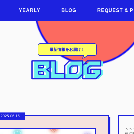
YEARLY
BLOG
REQUEST & 
最新情報をお届け！
2025-06-15
＜＜＜