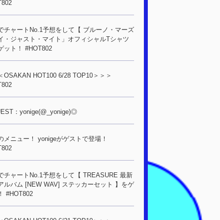
T802
でチャートNo.1予想をして【 ブルーノ・マーズ
イ・ジャスト・マイト」オフィシャルTシャツ
ット！ #HOT802
OSAKAN HOT100 6/28 TOP10＞＞＞
T802
EST：yonige(@_yonige)◎
のメニュー！ yonigeがゲストで登場！
T802
でチャートNo.1予想をして【 TREASURE 最新
アルバム [NEW WAV] ステッカーセット 】をゲ
 #HOT802