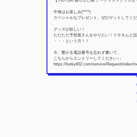
【 HOT100 掘り出し物 アーティストグッズセ
中身はお楽しみ(*^^*)
スペシャルなプレゼント、ぜひゲットしてくだ
グッズが欲しい！
ただただ予想屋さんをやりたい！リサネムと話
・・・という方！！
今、繋がる電話番号を忘れず書いて、
こちらからエントリーしてください↓↓
https://funky802.com/service/Request/index/