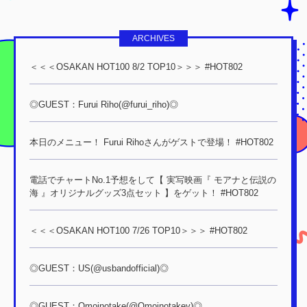
ARCHIVES
＜＜＜OSAKAN HOT100 8/2 TOP10＞＞＞ #HOT802
◎GUEST：Furui Riho(@furui_riho)◎
本日のメニュー！ Furui Rihoさんがゲストで登場！ #HOT802
電話でチャートNo.1予想をして【 実写映画『 モアナと伝説の
海 』オリジナルグッズ3点セット 】をゲット！ #HOT802
＜＜＜OSAKAN HOT100 7/26 TOP10＞＞＞ #HOT802
◎GUEST：US(@usbandofficial)◎
◎GUEST：Omoinotake(@Omoinotakey)◎