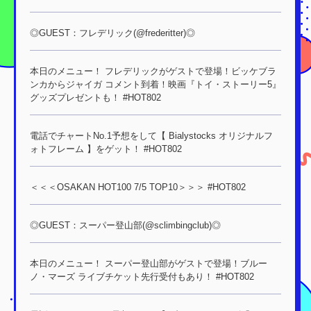
◎GUEST：フレデリック(@frederitter)◎
本日のメニュー！ フレデリックがゲストで登場！ビッケブラ
ンカからジャイガ コメント到着！映画『トイ・ストーリー5』
グッズプレゼントも！ #HOT802
電話でチャートNo.1予想をして【 Bialystocks オリジナルフ
ォトフレーム 】をゲット！ #HOT802
＜＜＜OSAKAN HOT100 7/5 TOP10＞＞＞ #HOT802
◎GUEST：スーパー登山部(@sclimbingclub)◎
本日のメニュー！ スーパー登山部がゲストで登場！ブルー
ノ・マーズ ライブチケット先行受付もあり！ #HOT802