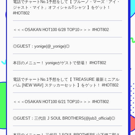
電話でチャートNo.1予想をして【 ブルーノ・マーズ「アイ・
ジャスト・マイト」オフィシャルTシャツ 】をゲット！
#HOT802
＜＜＜OSAKAN HOT100 6/28 TOP10＞＞＞ #HOT802
◎GUEST：yonige(@_yonige)◎
本日のメニュー！ yonigeがゲストで登場！ #HOT802
電話でチャートNo.1予想をして【 TREASURE 最新ミニアル
バム [NEW WAV] ステッカーセット 】をゲット！ #HOT802
＜＜＜OSAKAN HOT100 6/21 TOP10＞＞＞ #HOT802
◎GUEST：三代目 J SOUL BROTHERS(@jsb3_official)◎
本日のメニュー！ 三代目 J SOUL BROTHERS 山下健二郎さ