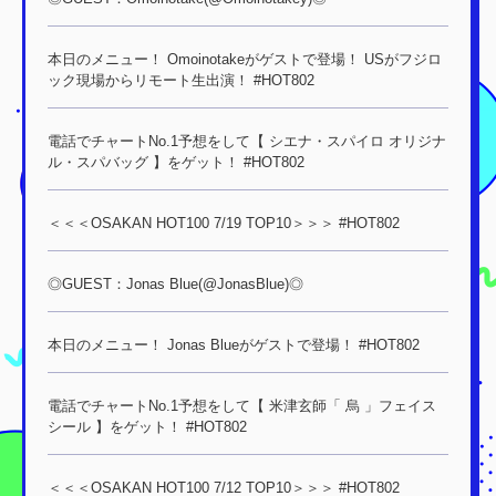
本日のメニュー！ Omoinotakeがゲストで登場！ USがフジロ
ック現場からリモート生出演！ #HOT802
電話でチャートNo.1予想をして【 シエナ・スパイロ オリジナ
ル・スパバッグ 】をゲット！ #HOT802
＜＜＜OSAKAN HOT100 7/19 TOP10＞＞＞ #HOT802
◎GUEST：Jonas Blue(@JonasBlue)◎
本日のメニュー！ Jonas Blueがゲストで登場！ #HOT802
電話でチャートNo.1予想をして【 米津玄師「 烏 」フェイス
シール 】をゲット！ #HOT802
＜＜＜OSAKAN HOT100 7/12 TOP10＞＞＞ #HOT802