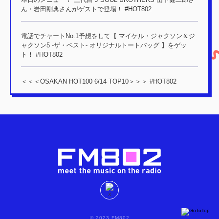
ん・岩田剛典さんがゲストで登場！ #HOT802
電話でチャートNo.1予想をして【 マイケル・ジャクソン＆ジ
ャクソン5 -ザ・ベスト- オリジナルトートバッグ 】をゲッ
ト！ #HOT802
＜＜＜OSAKAN HOT100 6/14 TOP10＞＞＞ #HOT802
© 2023 FM802