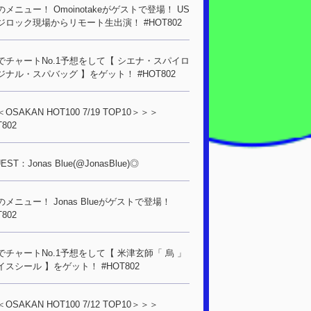
メニュー！ Omoinotakeがゲストで登場！ US
ジロック現場からリモート生出演！ #HOT802
でチャートNo.1予想をして【 シエナ・スパイロ
ジナル・スパバッグ 】をゲット！ #HOT802
OSAKAN HOT100 7/19 TOP10＞＞＞
T802
ST：Jonas Blue(@JonasBlue)◎
メニュー！ Jonas Blueがゲストで登場！
T802
でチャートNo.1予想をして【 米津玄師「 烏 」
イスシール 】をゲット！ #HOT802
OSAKAN HOT100 7/12 TOP10＞＞＞