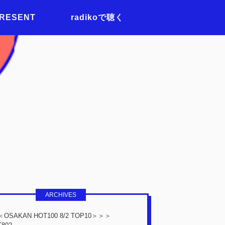
PRESENT
radikoで聴く
ARCHIVES
OSAKAN HOT100 8/2 TOP10＞＞＞