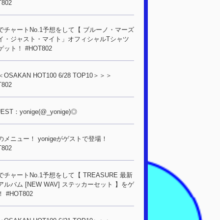
T802
でチャートNo.1予想をして【 ブルーノ・マーズ
イ・ジャスト・マイト」オフィシャルTシャツ
ット！ #HOT802
OSAKAN HOT100 6/28 TOP10＞＞＞
T802
EST：yonige(@_yonige)◎
のメニュー！ yonigeがゲストで登場！
T802
でチャートNo.1予想をして【 TREASURE 最新
アルバム [NEW WAV] ステッカーセット 】をゲ
 #HOT802