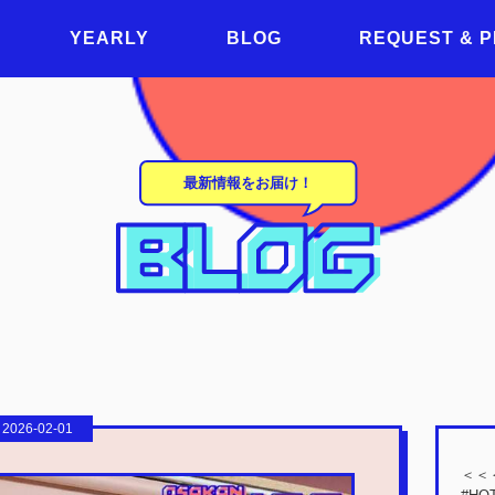
YEARLY
BLOG
REQUEST & 
最新情報をお届け！
2026-02-01
＜＜＜