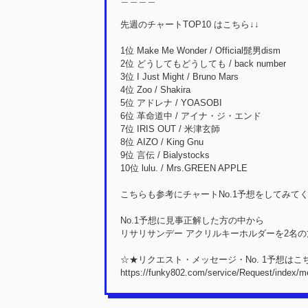
先週のチャートTOP10 はこちら↓↓
1位 Make Me Wonder / Official髭男dism
2位 どうしてもどうしても / back number
3位 I Just Might / Bruno Mars
4位 Zoo / Shakira
5位 アドレナ / YOASOBI
6位 革命道中 / アイナ・ジ・エンド
7位 IRIS OUT / 米津玄師
8位 AIZO / King Gnu
9位 言伝 / Bialystocks
10位 lulu. / Mrs.GREEN APPLE
こちらも参考にチャートNo.1予想をしてみてくださ
No.1予想に見事正解した方の中から
リサリサンデー アクリルキーホルダーを2名
☆★リクエスト・メッセージ・No. 1予想はこ
https://funky802.com/service/Request/index/