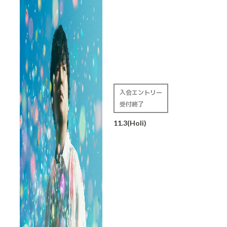
入会エントリー
受付終了
11.3(Holi)