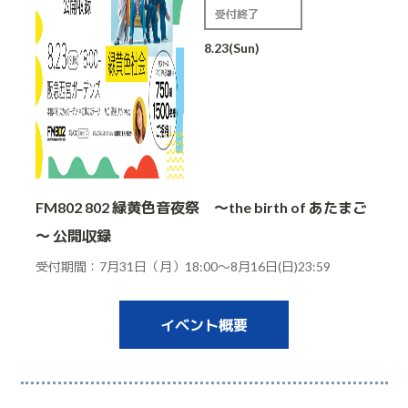
受付終了
8.23(Sun)
FM802 802 緑黄色音夜祭 ～the birth of あたまご
～ 公開収録
受付期間：7月31日（月）18:00～8月16日(日)23:59
イベント概要