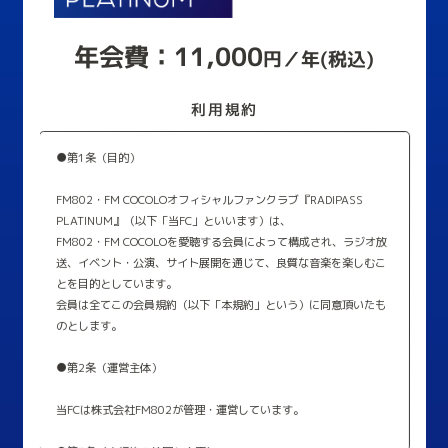
年会費：11,000
円／年(税込)
利用規約
●第1条（目的）
FM802・FM COCOLOオフィシャルファンクラブ『RADIPASS
PLATINUM』（以下「当FC」といいます）は、
FM802・FM COCOLOを愛聴する会員によって構成され、ラジオ放
送、イベント・公演、サイト展開を通じて、良質な音楽を楽しむこ
とを目的としています。
会員は全てこの会員規約（以下「本規約」という）に同意頂いたも
のとします。
●第2条（運営主体）
当FCは株式会社FM802が管理・運営しています。