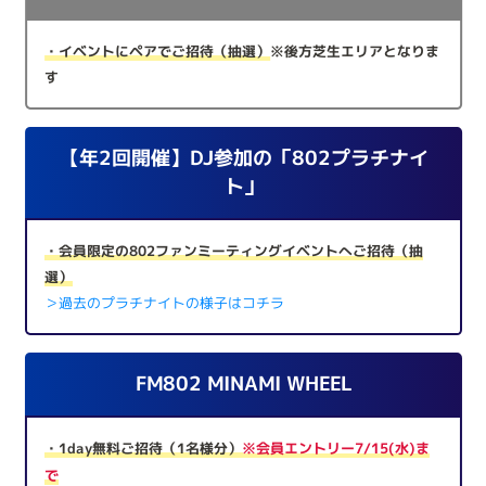
・イベントにペアでご招待（抽選）
※後方芝生エリアとなりま
す
【年2回開催】DJ参加の「802プラチナイ
ト」
・会員限定の802ファンミーティングイベントへご招待（抽
選）
＞過去のプラチナイトの様子はコチラ
FM802 MINAMI WHEEL
・1day無料ご招待（1名様分）
※会員エントリー7/15(水)ま
で