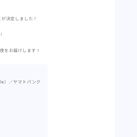
ことが決定しました！
！
、熱い夜をお届けします！
rcle）／ヤマトパンク