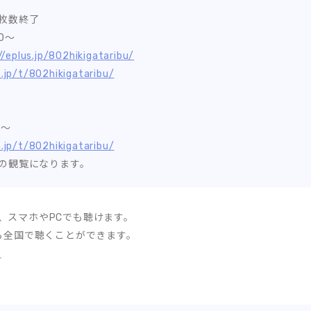
枚数終了
00～
//eplus.jp/802hikigataribu/
a.jp/t/802hikigataribu/
0～
a.jp/t/802hikigataribu/
の観覧になります。
他、スマホやPCでも聴けます。
ムなら全国で聴くことができます。
2