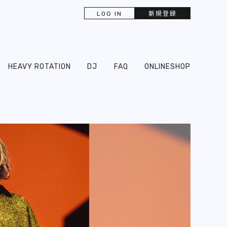
LOG IN
新規登録
HEAVY ROTATION
DJ
FAQ
ONLINESHOP