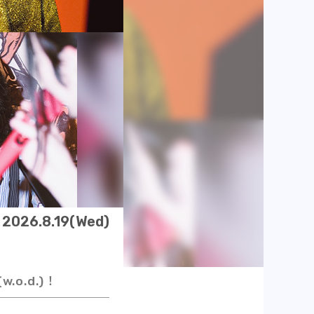
2026.8.19(Wed)
o.d.)！