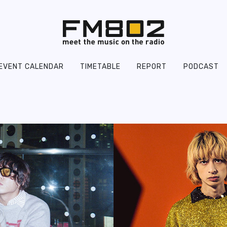
EVENT CALENDAR
TIMETABLE
REPORT
PODCAST