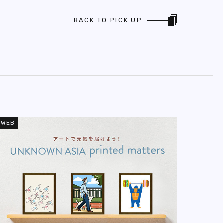
BACK TO PICK UP
WEB