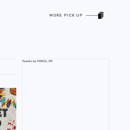
MORE PICK UP
Tweets by FM802_PR