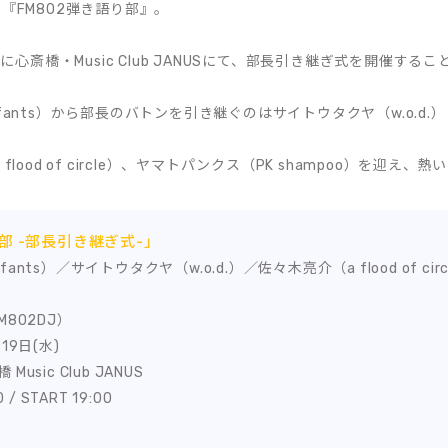
『FM802弾き語り部』。
)に心斎橋・Music Club JANUSにて、部長引き継ぎ式を開催する
ants）から部長のバトンを引き継ぐのはサイトウタクヤ（w.o.d.）
lood of circle）、ヤマトパンクス（PK shampoo）を迎え
部 -部長引き継ぎ式-」
nts）／サイトウタクヤ（w.o.d.）／佐々木亮介（a flood of ci
802DJ）
19日(水)
sic Club JANUS
/ START 19:00