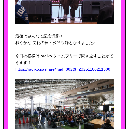
最後はみんなで記念撮影！
和やかな 文化の日・公開収録となりました♪
今日の模様は radiko タイムフリーで聞き返すことがで
きます！
https://radiko.jp/share/?sid=802&t=20251106211500