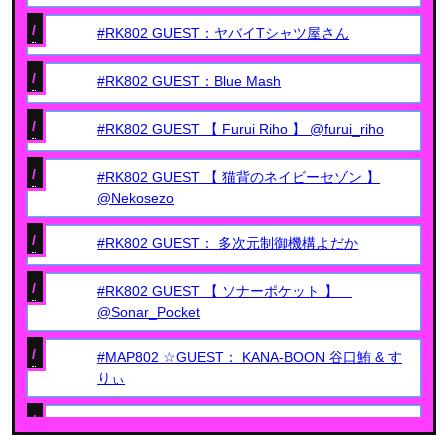
/
#RK802 GUEST：ヤバイTシャツ屋さん
/
#RK802 GUEST：Blue Mash
/
#RK802 GUEST 【 Furui Riho 】 @furui_riho
/
#RK802 GUEST 【 猫背のネイビーセゾン 】
@Nekosezo
/
#RK802 GUEST： 多次元制御機構よだか
/
#RK802 GUEST 【 ソナーポケット 】
@Sonar_Pocket
/
#MAP802 ☆GUEST： KANA-BOON 谷口鮪 & す
りぃ
/
#RK802 GUEST： Chilli Beans.