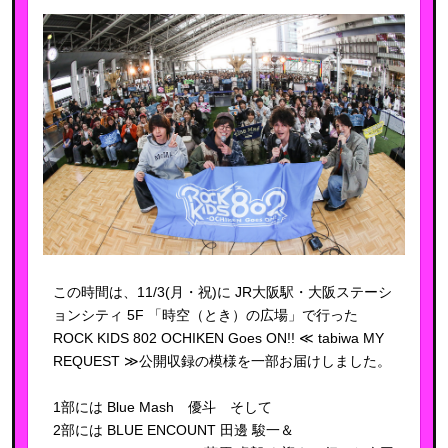
この時間は、11/3(月・祝)に JR大阪駅・大阪ステーシ
ョンシティ 5F 「時空（とき）の広場」で行った
ROCK KIDS 802 OCHIKEN Goes ON!! ≪ tabiwa MY
REQUEST ≫公開収録の模様を一部お届けしました。
1部には Blue Mash 優斗 そして
2部には BLUE ENCOUNT 田邊 駿一＆