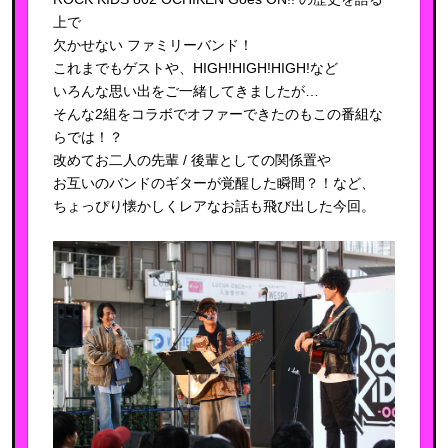
上で
欠かせない ファミリーバンド！
これまでもゲストや、HIGH!HIGH!HIGH!など
いろんな思い出をご一緒してきましたが…
そんな2組をコラボでオファーできたのもこの番組な
らでは！？
改めてお二人の先輩 / 後輩としての関係置や
お互いのバンドのギターが覚醒した瞬間？！など、
ちょっぴり懐かしくレアなお話も飛び出した今回。