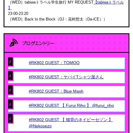
［WED］tabiwaトラベル学生旅行 MY REQUEST
【tabiwaトラベル
】
23:00-23:20
［WED］Back to the Block（DJ：花村想太（Da-iCE））
/
#RK802 GUEST：TOMOO
/
#RK802 GUEST：ヤバイTシャツ屋さん
/
#RK802 GUEST：Blue Mash
/
#RK802 GUEST 【 Furui Riho 】 @furui_riho
/
#RK802 GUEST 【 猫背のネイビーセゾン 】
@Nekosezo