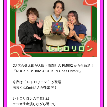
DJ 落合健太郎が大阪・南森町の FM802 から生放送！
「ROCK KIDS 802 -OCHIKEN Goes ON!!-✨」
今夜は〈 レトロリロン 〉が登場！
涼音くん&miriさんが生出演！
レトロリロンの年越しは
ラジオ生出演しながら過ごし、