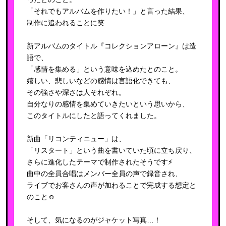
「それでもアルバムを作りたい！」と言った結果、
制作に追われることに笑
新アルバムのタイトル『コレクションアローン』は造
語で、
「感情を集める」という意味を込めたとのこと。
嬉しい、悲しいなどの感情は言語化できても、
その強さや深さは人それぞれ。
自分なりの感情を集めていきたいという思いから、
このタイトルにしたと語ってくれました。
新曲「リコンティニュー」は、
「リスタート」という曲を書いていた頃に立ち戻り、
さらに進化したテーマで制作されたそうです⚡️
曲中の全員合唱はメンバー全員の声で録音され、
ライブでお客さんの声が加わることで完成する想定と
のこと☺️
そして、気になるのがジャケット写真…！