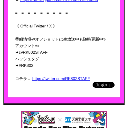
= = = = = = = = =
《 Official Twitter / X 》
番組情報やオフショットは生放送中も随時更新中✨
アカウント✏️
⏩@RK802STAFF
ハッシュタグ
⏩#RK802
コチラ→
https://twitter.com/RK802STAFF