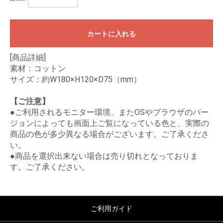
お買い物を続ける
カートへ進む
カートに入れる
[商品詳細]
素材：コットン
サイズ：約W180×H120×D75（mm）
【ご注意】
●ご利用されるモニター環境、またOSやブラウザのバー
ジョンによっても画面上ご覧になっている色と、実際の
商品の色が多少異なる場合がございます。ご了承くださ
い。
●商品を選択出来ない場合は売り切れとなっておりま
す。ご了承ください。
ご利用ガイド