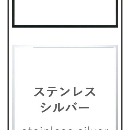
お買い物を続ける
カートへ進む