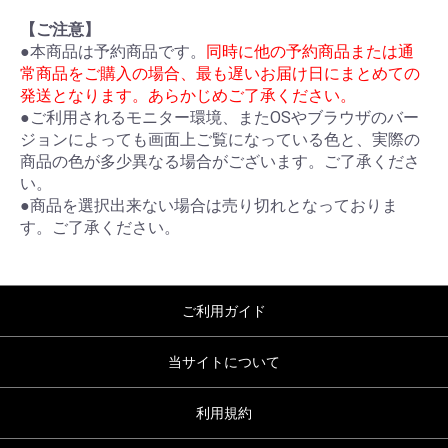
【ご注意】
●本商品は予約商品です。
同時に他の予約商品または通
常商品をご購入の場合、最も遅いお届け日にまとめての
発送となります。あらかじめご了承ください。
●ご利用されるモニター環境、またOSやブラウザのバー
ジョンによっても画面上ご覧になっている色と、実際の
商品の色が多少異なる場合がございます。ご了承くださ
い。
●商品を選択出来ない場合は売り切れとなっておりま
す。ご了承ください。
ご利用ガイド
当サイトについて
利用規約