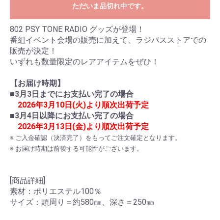
ただいま品切れ中です。
802 PSY TONE RADIO グッズが登場！
番組イベント会場の販売に加えて、ラジパスストアでの
販売が決定！
いずれも数量限定のレアアイテムをぜひ！
【お届け時期】
■
3月3日までにお支払い完了の場合
2026年3月10日(火)より順次出荷予定
お買い物を続ける
カートへ進む
■
3月4日以降にお支払い完了の場合
2026年3月13日(金)より順次出荷予定
※ ご入金確認（決済完了）をもってご注文確定となります。
※ お届け時期は前後する可能性がございます。
[商品詳細]
素材：ポリエステル100％
サイズ：頭周り＝約580㎜、深さ＝250㎜