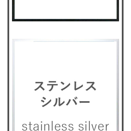
お買い物を続ける
カートへ進む