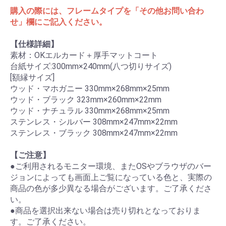
購入の際には、フレームタイプを「その他お問い合わ
せ」欄にご記入ください。
【仕様詳細】
素材：OKエルカード＋厚手マットコート
台紙サイズ:300mm×240mm(八つ切りサイズ)
[額縁サイズ]
ウッド・マホガニー 330mm×268mm×25mm
ウッド・ブラック 323mm×260mm×22mm
ウッド・ナチュラル 330mm×268mm×25mm
ステンレス・シルバー 308mm×247mm×22mm
ステンレス・ブラック 308mm×247mm×22mm
【ご注意】
●ご利用されるモニター環境、またOSやブラウザのバー
ジョンによっても画面上ご覧になっている色と、実際の
商品の色が多少異なる場合がございます。ご了承くださ
い。
●商品を選択出来ない場合は売り切れとなっておりま
す。ご了承ください。