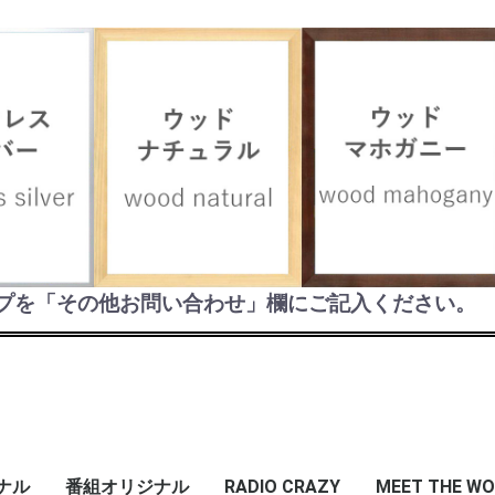
お買い物を続ける
カートへ進む
プを「その他お問い合わせ」欄にご記入ください。
ジナル
番組オリジナル
RADIO CRAZY
MEET THE WO