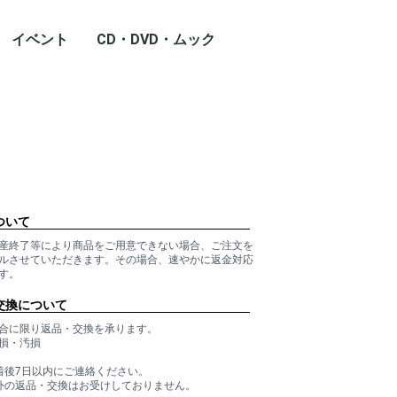
イベント
CD・DVD・ムック
ついて
産終了等により商品をご用意できない場合、ご注文を
ルさせていただきます。その場合、速やかに返金対応
す。
交換について
合に限り返品・交換を承ります。
損・汚損
着後7日以内にご連絡ください。
外の返品・交換はお受けしておりません。