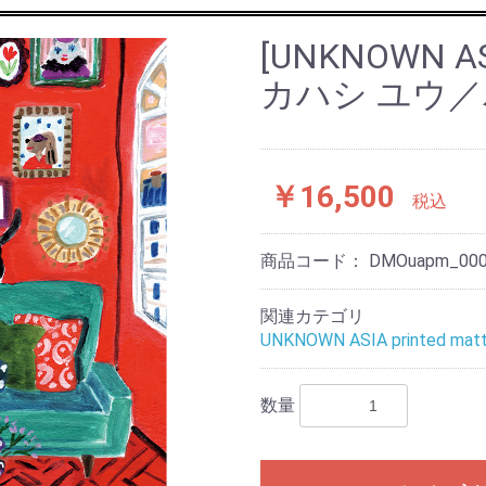
[UNKNOWN ASI
カハシ ユウ
￥16,500
税込
商品コード：
DMOuapm_00
関連カテゴリ
UNKNOWN ASIA printed matt
数量