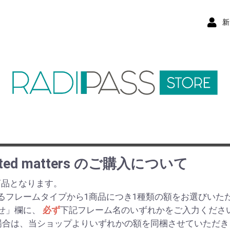
新
inted matters のご購入について
商品となります。
るフレームタイプから1商品につき1種類の額をお選びいた
せ」欄に、
必ず
下記フレーム名のいずれかをご入力くださ
場合は、当ショップよりいずれかの額を同梱させていただき