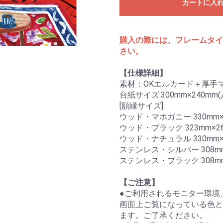
カートに入
購入の際には、フレームタイ
さい。
【仕様詳細】
素材：OKエルカード＋厚手
台紙サイズ:300mm×240m
[額縁サイズ]
ウッド・マホガニー 330mm×2
ウッド・ブラック 323mm×26
ウッド・ナチュラル 330mm×2
ステンレス・シルバー 308mm
ステンレス・ブラック 308mm
【ご注意】
●ご利用されるモニター環境
画面上ご覧になっている色と
ます。ご了承ください。