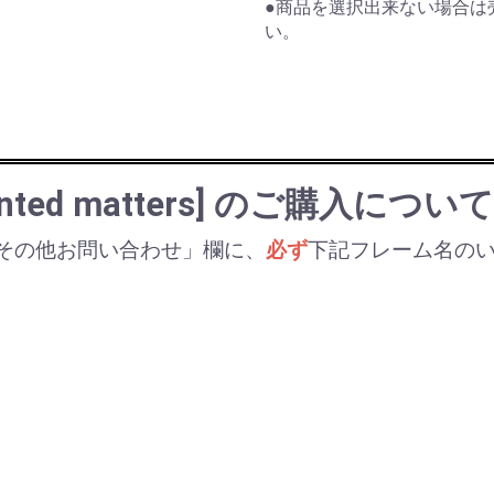
●商品を選択出来ない場合は
い。
rinted matters] のご購入について
その他お問い合わせ」欄に、
必ず
下記フレーム名の