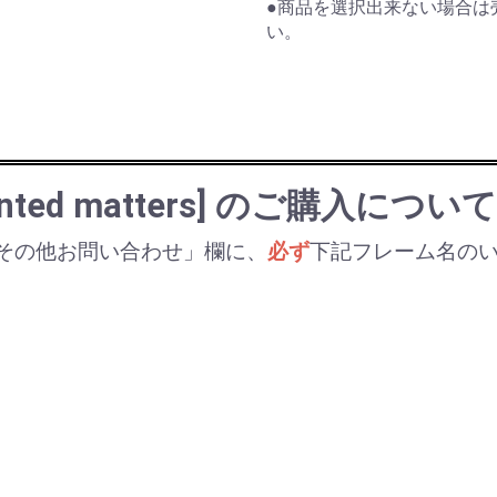
●商品を選択出来ない場合は
い。
rinted matters] のご購入について
その他お問い合わせ」欄に、
必ず
下記フレーム名の