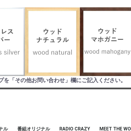
お買い物を続ける
カートへ進む
プを「その他お問い合わせ」欄にご記入ください。
ジナル
番組オリジナル
RADIO CRAZY
MEET THE WO