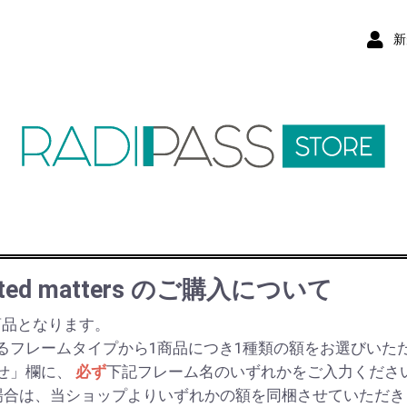
新
inted matters のご購入について
商品となります。
るフレームタイプから1商品につき1種類の額をお選びいた
せ」欄に、
必ず
下記フレーム名のいずれかをご入力くださ
場合は、当ショップよりいずれかの額を同梱させていただき