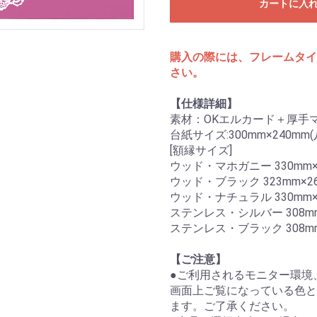
カートに入
購入の際には、フレームタイ
さい。
【仕様詳細】
素材：OKエルカード＋厚手
台紙サイズ:300mm×240m
[額縁サイズ]
ウッド・マホガニー 330mm×2
ウッド・ブラック 323mm×26
ウッド・ナチュラル 330mm×2
ステンレス・シルバー 308mm
ステンレス・ブラック 308mm
【ご注意】
●ご利用されるモニター環境
画面上ご覧になっている色と
ます。ご了承ください。