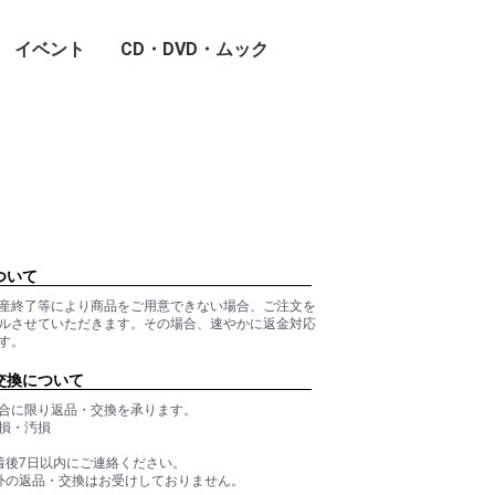
イベント
CD・DVD・ムック
ついて
産終了等により商品をご用意できない場合、ご注文を
ルさせていただきます。その場合、速やかに返金対応
す。
交換について
合に限り返品・交換を承ります。
損・汚損
着後7日以内にご連絡ください。
外の返品・交換はお受けしておりません。