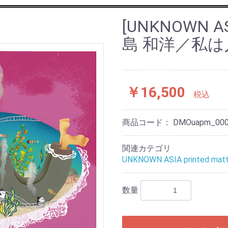
[UNKNOWN ASI
島 和洋／私
￥16,500
税込
商品コード：
DMOuapm_00
関連カテゴリ
UNKNOWN ASIA printed matt
数量