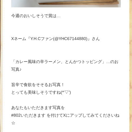
今週のおいしそうで賞は…
Xネーム『Y.H.Cファン(@YHC67144880)』さん
「カレー風味の辛ラーメン、とんかつトッピング」…のお
写真♪
旨辛で食欲をそそるお写真！
とっても美味しそうですね(*'▽')
あなたもいただきます写真を
#802いただきます を付けてXにアップしてみてくださいね
☆