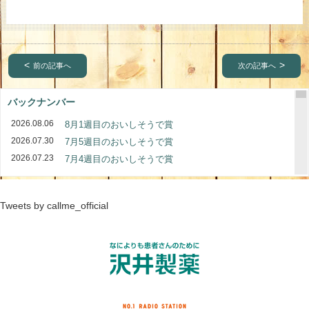
前の記事へ
次の記事へ
バックナンバー
2026.08.06
8月1週目のおいしそうで賞
2026.07.30
7月5週目のおいしそうで賞
2026.07.23
7月4週目のおいしそうで賞
2026.07.16
7月3週目のおいしそうで賞
2026.07.09
7月2週目のおいしそうで賞
Tweets by callme_official
2026.07.02
7月1週目のおいしそうで賞
2026.06.25
6月4週目のおいしそうで賞
2026.06.18
6月3週目のおいしそうで賞
2026.06.11
6月2週目のおいしそうで賞
2026.06.04
6月1週目のおいしそうで賞
2026.05.28
5月4週目のおいしそうで賞