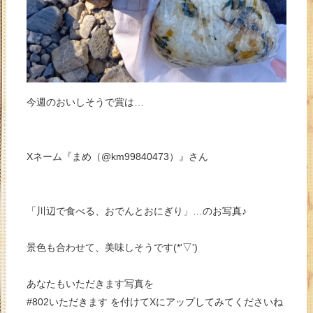
今週のおいしそうで賞は…
Xネーム『まめ（@km99840473）』さん
「川辺で食べる、おでんとおにぎり」…のお写真♪
景色も合わせて、美味しそうです(*'▽')
あなたもいただきます写真を
#802いただきます を付けてXにアップしてみてくださいね