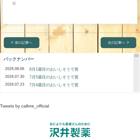
☆
前の記事へ
次の記事へ
バックナンバー
2026.08.06
8月1週目のおいしそうで賞
2026.07.30
7月5週目のおいしそうで賞
2026.07.23
7月4週目のおいしそうで賞
2026.07.16
7月3週目のおいしそうで賞
2026.07.09
7月2週目のおいしそうで賞
Tweets by callme_official
2026.07.02
7月1週目のおいしそうで賞
2026.06.25
6月4週目のおいしそうで賞
2026.06.18
6月3週目のおいしそうで賞
2026.06.11
6月2週目のおいしそうで賞
2026.06.04
6月1週目のおいしそうで賞