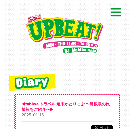
◀tabiwa トラベル 週末かとりっぷ 〜島根県の旅
情報をご紹介〜▶
2025-01-16