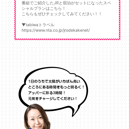
番組でご紹介したJRと宿泊がセットになったスペ
シャルプランはこちら！
こちらもぜひチェックしてみてください！！
▼tabiwaトラベル
https://www.nta.co.jp/jrodekakenet/