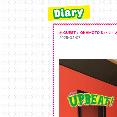
◎ GUEST： OKAMOTO'S ハマ・
2025-04-07