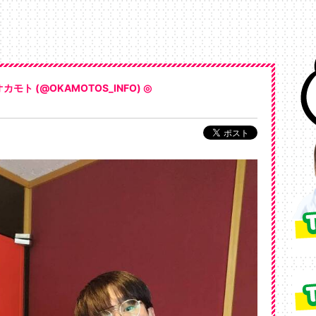
オカモト (@OKAMOTOS_INFO) ◎