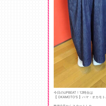
今日のUPBEAT！12時台は
【 OKAMOTO'S 】ハマ・オカ
昨年9月からスタートした