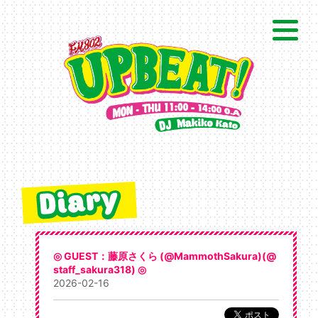
◎ GUEST：藤原さくら (@MammothSakura)(@
staff_sakura318) ◎
2026-02-16