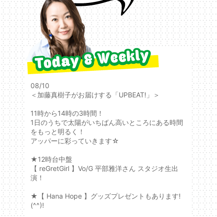
08/10
＜加藤真樹子がお届けする「UPBEAT!」＞
11時から14時の3時間！
1日のうちで太陽がいちばん高いところにある時間
をもっと明るく！
アッパーに彩っていきます☆
★12時台中盤
【 reGretGirl 】Vo/G 平部雅洋さん スタジオ生出
演！
★【 Hana Hope 】グッズプレゼントもあります!
(^^)!