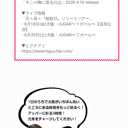
「今この胸に滾るのは」2026.4.10 release
▼ライブ情報
「天々高々〝祝祭日〟リリースツアー」
- 6月19日(金)⼤阪・JUGAR〜フガール〜【追加公
演】
- 6月20日(⼟)⼤阪・JUGAR〜フガール〜
▼ヒグチアイ
https://www.higuchiai.com/