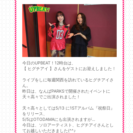
今日のUPBEAT！12時台は、
【 ヒグチアイ 】さんをゲストにお迎えしました！
ライブをしに毎週関西を訪れているヒグチアイさ
ん。
昨日は、なんばPARKSで開催されたイベントに
天々高々でご出演されました！
天々高々としては5/13 に1STアルバム『祝祭日』
をリリース、
5/5はOTODAMAにも出演されますが…
今日は、ソロアーティスト、ヒグチアイさんとし
てお越しいただきました(^^♪